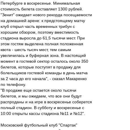
Петербурге в воскресенье. Минимальная
стоимость билета составляет 1300 рублей.
"Зенит" ожидает нового рекорда посещаемости
на домашней арене: к предстоящему матчу
клуб открыл часть временных трибун с
хорошим обзором, поэтому вместимость
стадиона выросла до 61,5 тысячи мест. При
этом гостям выделена полная положенная
квота - шесть тысяч мест, тем самым
увеличилась и буферная зона. В настоящий
момент в гостевой сектор осталось около 350
билетов, которые поступят в продажу для
болельщиков гостевой команды в день матча
за 2 часа до его начала", - сказал Макаренко
по телефону.
"В продаже еще остается около тысячи
билетов, и мы ожидаем, что все они будут
распроданы и на игре в воскресенье соберется
полный стадион. В субботу и воскресенье с
10:00 открыты кассы стадиона №11 и №12".
Московский футбольный клуб "Спартак"