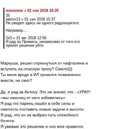
mmmmm » 01 сен 2018 16:35
35
petrov13 » 01 сен 2018 15:37
Не увидел здесь ни одного радующегося.
Например...
Gt3 » 31 авг 2018 12:56
Я рад за Промеса, независимо от того кто
принял решение уйти
Маркуша, решил отряхнуться от нафталина и
вступить на опасную тропу? Смело)))
Ты меня вроде в ИЛ грозился пожизненно
внести, не смог?
Да, я рад за Антоху. Это не значит, что - «УРА!!!
«мы наконец от него избавились».
Я рад что парень нашёл в себе силы и
смелость поставить новые задачи и высоты.
Я рад, что он не выбрал путь спокойного
болота.
Я уважаю это решение и оно мне нравится.