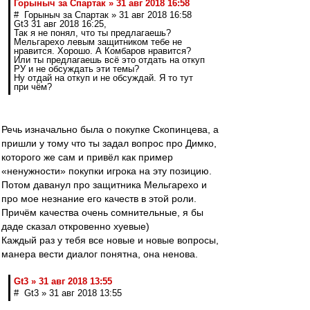
Горыныч за Спартак » 31 авг 2018 16:58
# Горыныч за Спартак » 31 авг 2018 16:58
Gt3 31 авг 2018 16:25,
Так я не понял, что ты предлагаешь?
Мельгарехо левым защитником тебе не
нравится. Хорошо. А Комбаров нравится?
Или ты предлагаешь всё это отдать на откуп
РУ и не обсуждать эти темы?
Ну отдай на откуп и не обсуждай. Я то тут
при чём?
Речь изначально была о покупке Скопинцева, а
пришли у тому что ты задал вопрос про Димко,
которого же сам и привёл как пример
«ненужности» покупки игрока на эту позицию.
Потом даванул про защитника Мельгарехо и
про мое незнание его качеств в этой роли.
Причём качества очень сомнительные, я бы
даде сказал откровенно хуевые)
Каждый раз у тебя все новые и новые вопросы,
манера вести диалог понятна, она ненова.
Gt3 » 31 авг 2018 13:55
# Gt3 » 31 авг 2018 13:55