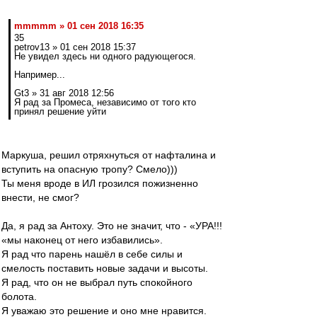
mmmmm » 01 сен 2018 16:35
35
petrov13 » 01 сен 2018 15:37
Не увидел здесь ни одного радующегося.
Например...
Gt3 » 31 авг 2018 12:56
Я рад за Промеса, независимо от того кто
принял решение уйти
Маркуша, решил отряхнуться от нафталина и
вступить на опасную тропу? Смело)))
Ты меня вроде в ИЛ грозился пожизненно
внести, не смог?
Да, я рад за Антоху. Это не значит, что - «УРА!!!
«мы наконец от него избавились».
Я рад что парень нашёл в себе силы и
смелость поставить новые задачи и высоты.
Я рад, что он не выбрал путь спокойного
болота.
Я уважаю это решение и оно мне нравится.