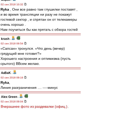
02 сен 2018 10:32
Ryka
, Они все равно там глушилки поставят ,
и во время трансляции ни разу не покажут
гостевой сектор , и спрятан он от телекамеры
очень хорошо .
Нам поучиться бы как прятать с обзора гостей
krash
-
02 сен 2018 09:54
«Сапсан» тронулся. «Что день (вечер)
грядущий мне готовит?»
Хорошего настроения и оптимизма (пусть
срытого) ВВсем желаю.
4uBaK
-
02 сен 2018 09:16
Ryka
,
Линия разграничения .... ----минус
Alex Green
-
02 сен 2018 09:04
Вчерашнее фото из раздевалки (офиц.)
.