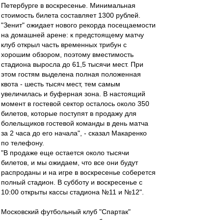
Петербурге в воскресенье. Минимальная
стоимость билета составляет 1300 рублей.
"Зенит" ожидает нового рекорда посещаемости
на домашней арене: к предстоящему матчу
клуб открыл часть временных трибун с
хорошим обзором, поэтому вместимость
стадиона выросла до 61,5 тысячи мест. При
этом гостям выделена полная положенная
квота - шесть тысяч мест, тем самым
увеличилась и буферная зона. В настоящий
момент в гостевой сектор осталось около 350
билетов, которые поступят в продажу для
болельщиков гостевой команды в день матча
за 2 часа до его начала", - сказал Макаренко
по телефону.
"В продаже еще остается около тысячи
билетов, и мы ожидаем, что все они будут
распроданы и на игре в воскресенье соберется
полный стадион. В субботу и воскресенье с
10:00 открыты кассы стадиона №11 и №12".
Московский футбольный клуб "Спартак"