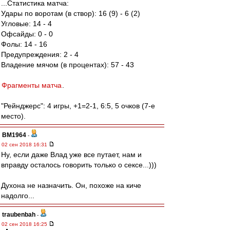
...Статистика матча:
Удары по воротам (в створ): 16 (9) - 6 (2)
Угловые: 14 - 4
Офсайды: 0 - 0
Фолы: 14 - 16
Предупреждения: 2 - 4
Владение мячом (в процентах): 57 - 43
Фрагменты матча
.
"Рейнджерс": 4 игры, +1=2-1, 6:5, 5 очков (7-е
место).
BM1964
-
02 сен 2018 16:31
Ну, если даже Влад уже все путает, нам и
вправду осталось говорить только о сексе...)))
Духона не назначить. Он, похоже на киче
надолго...
traubenbah
-
02 сен 2018 16:25