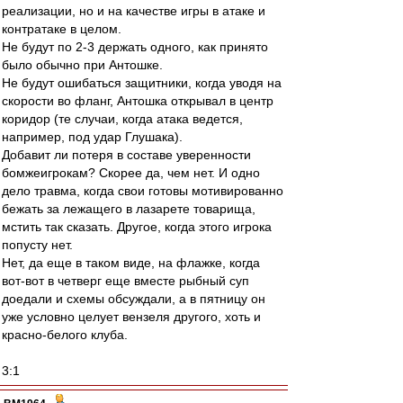
реализации, но и на качестве игры в атаке и
контратаке в целом.
Не будут по 2-3 держать одного, как принято
было обычно при Антошке.
Не будут ошибаться защитники, когда уводя на
скорости во фланг, Антошка открывал в центр
коридор (те случаи, когда атака ведется,
например, под удар Глушака).
Добавит ли потеря в составе уверенности
бомжеигрокам? Скорее да, чем нет. И одно
дело травма, когда свои готовы мотивированно
бежать за лежащего в лазарете товарища,
мстить так сказать. Другое, когда этого игрока
попусту нет.
Нет, да еще в таком виде, на флажке, когда
вот-вот в четверг еще вместе рыбный суп
доедали и схемы обсуждали, а в пятницу он
уже условно целует вензеля другого, хоть и
красно-белого клуба.
3:1