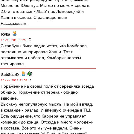
Мы же не Ювентус. Мы же не можем сделать
2:0 и готовиться к ЛЕ. У нас Ломовицкий и
Ханни в основе. С распиаренным
Рассказовым.
Ryka
-
16 сен 2018 21:53
С трибуны было видно четко, что Комбаров
постоянно игнорировал Ханни. Тот и
открывался и набегал, Комбарик навесы
тренировал.
SubGuarD
-
16 сен 2018 21:53
Поражение на своем поле от середняка всегда
обидно. Поражение от терека - обидно
вдвойне.
Выскажу непопулярную мысль. На мой взгляд,
в команде - разлад. И впервую очередь в ТШ.
Есть ощущение, что Каррера не управляет
командой до конца. Отсюда и много молодежи
в составе. Всё это мы уже видели. Очень