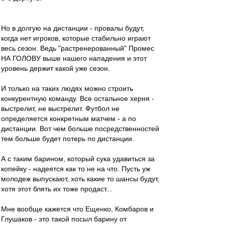
Но в долгую на дистанции - провалы будут,
когда нет игроков, которые стабильно играют
весь сезон. Ведь "растренерованный" Промес
НА ГОЛОВУ выше нашего нападения и этот
уровень держит какой уже сезон.
И только на таких людях можно строить
конкурентную команду. Все остальное херня -
выстрелит, не выстрелит. Футбол не
определяется конкретным матчем - а по
дистанции. Вот чем больше посредственностей
тем больше будет потерь по дистанции.
А с таким барином, который сука удавиться за
копейку - надеятся как то не на что. Пусть уж
молодеж выпускают, хоть какие то шансы будут,
хотя этот блять их тоже продаст...
Мне вообще кажется что Ещенко, Комбаров и
Глушаков - это такой посыл барину от