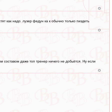
ят как надо. лузер федун ка к обычно только пиздеть
им составом даже топ тренер ничего не добьётся. Ну если