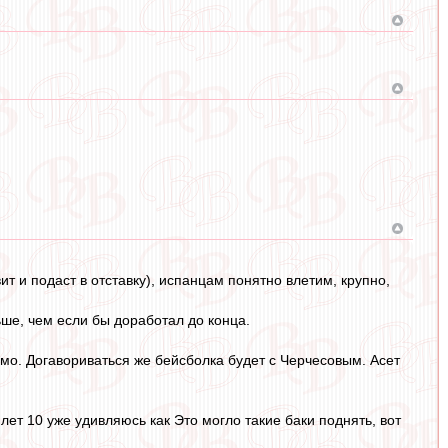
 и подаст в отставку), испанцам понятно влетим, крупно,
ьше, чем если бы доработал до конца.
имо. Догавориваться же бейсболка будет с Черчесовым. Асет
лет 10 уже удивляюсь как Это могло такие баки поднять, вот