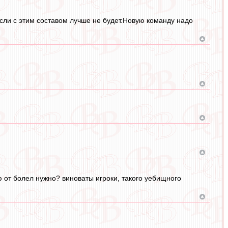
если с этим составом лучше не будет.Новую команду надо
 от болел нужно? виноваты игроки, такого уебищного