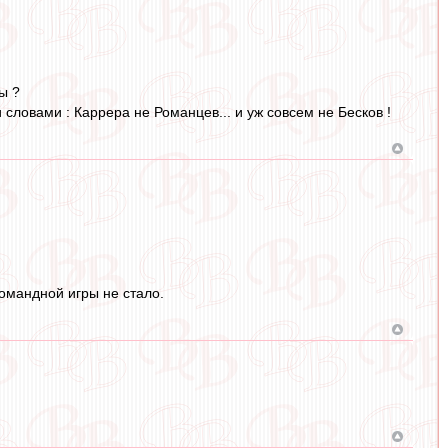
ы ?
 словами : Каррера не Романцев... и уж совсем не Бесков !
омандной игры не стало.