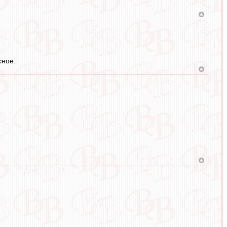
сное.