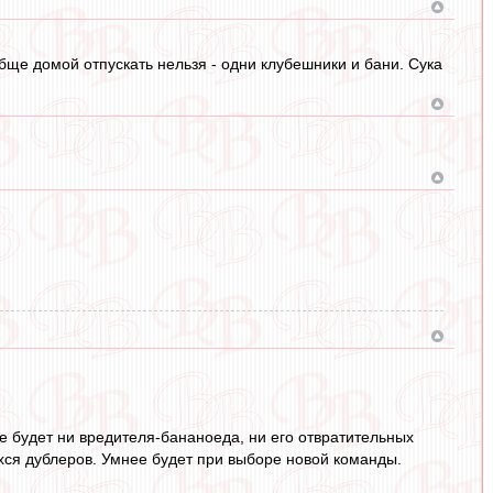
бще домой отпускать нельзя - одни клубешники и бани. Сука
не будет ни вредителя-бананоеда, ни его отвратительных
ся дублеров. Умнее будет при выборе новой команды.