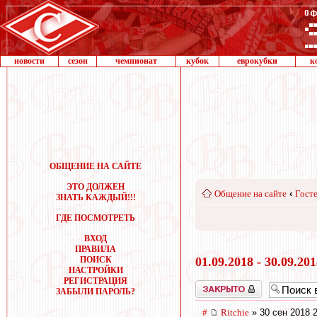
новости
сезон
чемпионат
кубок
еврокубки
к
ОБЩЕНИЕ НА САЙТЕ
ЭТО ДОЛЖЕН
Общение на сайте
‹
Госте
ЗНАТЬ КАЖДЫЙ!!!
ГДЕ ПОСМОТРЕТЬ
ВХОД
ПРАВИЛА
ПОИСК
01.09.2018 - 30.09.20
НАСТРОЙКИ
РЕГИСТРАЦИЯ
Закрыто
ЗАБЫЛИ ПАРОЛЬ?
#
Ritchie
» 30 сен 2018 2