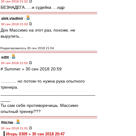
30 сен 2018 21:02
БЕЗНАДЕГА......и судейка ....идр
alek.vladimir
-
30 сен 2018 21:02
Дон Массимо на этот раз, похоже, не
вырулить…
Редактировалось 30 сен 2018 21:04
edtit
-
30 сен 2018 21:02
# Summer » 30 сен 2018 20:59
............. но потом-то нужна рука опытного
тренера.
_______________________________________
____
Ты сам себе противоречишь. Массимо
опытный тренер???
Ritchie
-
30 сен 2018 21:01
Игорь 0309 » 30 сен 2018 20:47