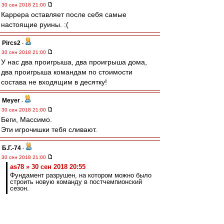
30 сен 2018 21:00
Каррера оставляет после себя самые
настоящие руины. :(
Pircs2
-
30 сен 2018 21:00
У нас два проигрыша, два проигрыша дома,
два проигрыша командам по стоимости
состава не входящим в десятку!
Meyer
-
30 сен 2018 21:00
Беги, Массимо.
Эти игрочишки тебя сливают.
Б.Г.-74
-
30 сен 2018 21:00
as78 » 30 сен 2018 20:55
Фундамент разрушен, на котором можно было
строить новую команду в постчемпионский
сезон.