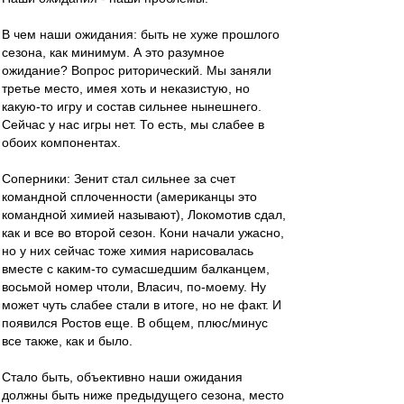
В чем наши ожидания: быть не хуже прошлого
сезона, как минимум. А это разумное
ожидание? Вопрос риторический. Мы заняли
третье место, имея хоть и неказистую, но
какую-то игру и состав сильнее нынешнего.
Сейчас у нас игры нет. То есть, мы слабее в
обоих компонентах.
Соперники: Зенит стал сильнее за счет
командной сплоченности (американцы это
командной химией называют), Локомотив сдал,
как и все во второй сезон. Кони начали ужасно,
но у них сейчас тоже химия нарисовалась
вместе с каким-то сумасшедшим балканцем,
восьмой номер чтоли, Власич, по-моему. Ну
может чуть слабее стали в итоге, но не факт. И
появился Ростов еще. В общем, плюс/минус
все также, как и было.
Стало быть, объективно наши ожидания
должны быть ниже предыдущего сезона, место