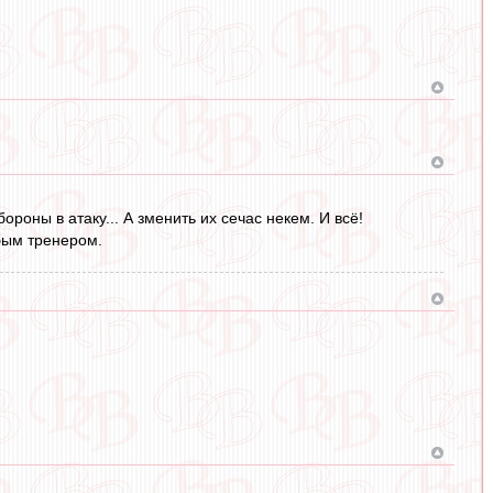
оны в атаку... А зменить их сечас некем. И всё!
юбым тренером.