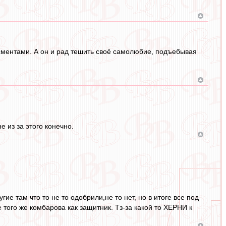
исментами. А он и рад тешить своё самолюбие, подъебывая
 из за этого конечно.
гие там что то не то одобрили,не то нет, но в итоге все под
 того же комбарова как защитник. Тз-за какой то ХЕРНИ к