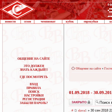
новости
сезон
чемпионат
кубок
еврокубки
к
ОБЩЕНИЕ НА САЙТЕ
ЭТО ДОЛЖЕН
Общение на сайте
‹
Госте
ЗНАТЬ КАЖДЫЙ!!!
ГДЕ ПОСМОТРЕТЬ
ВХОД
ПРАВИЛА
ПОИСК
01.09.2018 - 30.09.20
НАСТРОЙКИ
РЕГИСТРАЦИЯ
Закрыто
ЗАБЫЛИ ПАРОЛЬ?
#
slava1
» 30 сен 2018 2