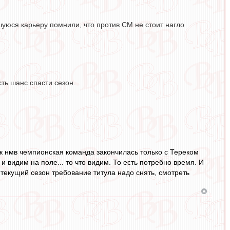
вшуюся карьеру помнили, что против СМ не стоит нагло
ть шанс спасти сезон.
как нмв чемпионская команда закончилась только с Тереком
и видим на поле... то что видим. То есть потребно время. И
текущий сезон требование титула надо снять, смотреть