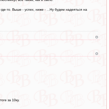
е-то. Выше - успех, ниже - ...Ну будем надеяться на
тоге за 10ку.