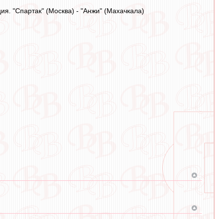
я. "Спартак" (Москва) - "Анжи" (Махачкала)