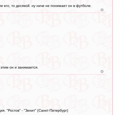
м его, то десякой. ну ниче не понимает он в футболе.
 этим он и занимается.
. "Ростов" - "Зенит" (Санкт-Петербург)