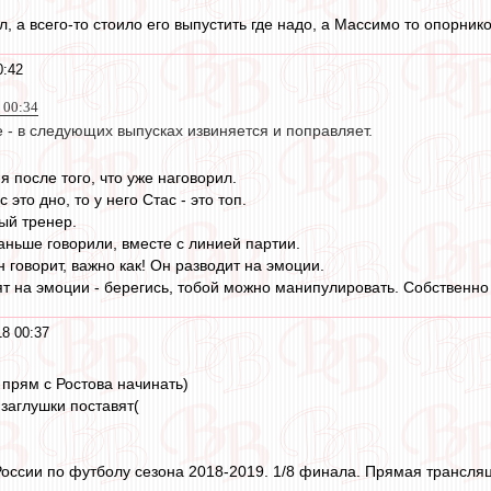
 а всего-то стоило его выпустить где надо, а Массимо то опорнико
0:42
 00:34
 - в следующих выпусках извиняется и поправляет.
 после того, что уже наговорил.
 это дно, то у него Стас - это топ.
ый тренер.
аньше говорили, вместе с линией партии.
н говорит, важно как! Он разводит на эмоции.
ят на эмоции - берегись, тобой можно манипулировать. Собственно
18 00:37
 прям с Ростова начинать)
 заглушки поставят(
оссии по футболу сезона 2018-2019. 1/8 финала. Прямая трансляция