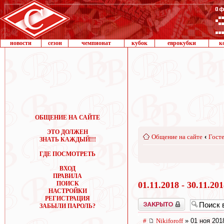
новости
сезон
чемпионат
кубок
еврокубки
к
ОБЩЕНИЕ НА САЙТЕ
ЭТО ДОЛЖЕН
Общение на сайте
‹
Госте
ЗНАТЬ КАЖДЫЙ!!!
ГДЕ ПОСМОТРЕТЬ
ВХОД
ПРАВИЛА
ПОИСК
01.11.2018 - 30.11.20
НАСТРОЙКИ
РЕГИСТРАЦИЯ
Закрыто
ЗАБЫЛИ ПАРОЛЬ?
#
Nikiforoff
» 01 ноя 201