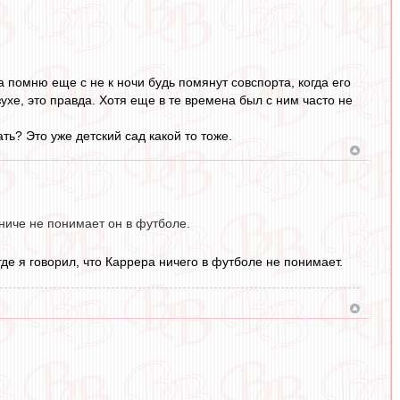
а помню еще с не к ночи будь помянут совспорта, когда его
ухе, это правда. Хотя еще в те времена был с ним часто не
ть? Это уже детский сад какой то тоже.
у ниче не понимает он в футболе.
де я говорил, что Каррера ничего в футболе не понимает.