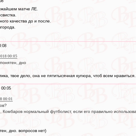
08
ижайшем матче ЛЕ.
свистка.
ого качества до и после.
города.
0:08
2018 00:05
понятен, дно
ика, твое дело, она не пятитысячная купюра, чтоб всем нравиться.
 00:05
8 00:01
тов?
и, Комбаров нормальный футболист, если его правильно использова
ен, дно. вопросов нет)