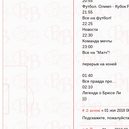
20:55
Футбол. Олимп - Кубок 
21:55
Все на футбол!
22:25
Новости
22:30
Команда мечты
23:00
Все на "Матч"!
перерыв на коней
01:40
Вся правда про...
02:10
Легенда о Брюсе Ли
)))
#
azvent
» 01 ноя 2018 0
Подскажите, пожалуйста