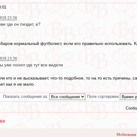
0:01
2018 23:56
ви где он пиздит, а?
омбаров нормальный футболист, если его правильно использовать. К
2018 23:56
ты уже понял где тут все видели
сли кто и не высказывает, что-то подобное, то на то есть причины, 
ет как я не мало.
Показать сообщения за:
Поле сортировки
Сообщ
 ВВ
Мобильная 