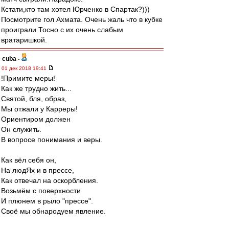
Кстати,кто там хотел Юрченко в Спартак?)))
Посмотрите гол Ахмата. Очень жаль что в кубке
проиграли Тосно с их очень слабым
вратаришкой.
cuba
-
01 дек 2018 19:41
!Примите меры!
Как же трудно жить...
Святой, бля, образ,
Мы отжали у Карреры!
Ориентиром должен
Он служить.
В вопросе понимания и веры.
Как вёл себя он,
На людЯх и в прессе,
Как отвечал на оскорбления.
Возьмём с поверхности
И плюнем в рыло "прессе".
Своё мы обнародуем явление.