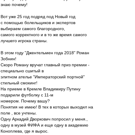
знаю почему!
Вот уже 25 год подряд под Новый год
с помощью болельщиков и экспертов
выбираем самого благородного,
самого корректного и в то же время самого
лучшего игрока страны.
В этом году "Джентельмен года 2018" Роман
Зобнин!
Скоро Роману вручат главный приз премии -
специально сшитый в
элитном ателье "Императорский портной"
стильный смокинг!
На приеме в Кремле Владимиру Путину
подарили футболку с 11-м
номером. Почему вашу?
Понятия не имею! В тех в которых выходил на
поле , все учтены.
Одну Аркадий Дворкович попросил у меня.,
одну в музей ФИФА и еще одну в академию
Коноплева, где я вырос.