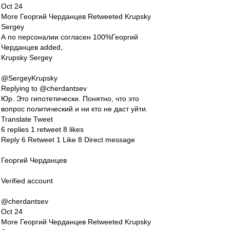
Oct 24
More Георгий Черданцев Retweeted Krupsky
Sergey
А по персоналии согласен 100%Георгий
Черданцев added,
Krupsky Sergey
@SergeyKrupsky
Replying to @cherdantsev
Юр. Это гипотетически. Понятно, что это
вопрос политический и ни кто не даст уйти.
Translate Tweet
6 replies 1 retweet 8 likes
Reply 6 Retweet 1 Like 8 Direct message
Георгий Черданцев
Verified account
@cherdantsev
Oct 24
More Георгий Черданцев Retweeted Krupsky