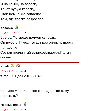
И на крышу за веревку
Тянет бурую коровку,
Чтоб немножко попаслась
Там, где травка разрослась....
авоська
-
01 дек 2018 22:01
Завтра Фе вроде должен сыграть.
Он вместо Тимохи.Будет разгонять четверку
нападения.
Состав приличный вырисовывается.Палыч
соснёт.
xmeli
-
01 дек 2018 21:54
# mp » 01 дек 2018 21:48
mp, мое мнение такое же, надо еще зиму
пережить?
Черный плащ
-
01 дек 2018 21:50