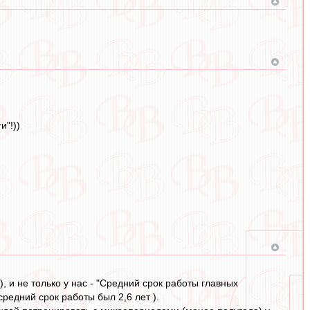
и"!))
, и не только у нас - "Средний срок работы главных
средний срок работы был 2,6 лет ).