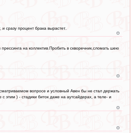
 и сразу процент брака вырастет..
 и прессинга на коллектив.Пробить в скворечник,сломать шею
 рассматриваемом вопросе и условный Авен бы не стал держать
с этим ) - стадики биток даже на аутсайдерах, а теле- и