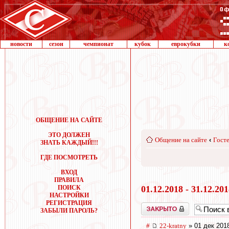
новости
сезон
чемпионат
кубок
еврокубки
к
ОБЩЕНИЕ НА САЙТЕ
ЭТО ДОЛЖЕН
Общение на сайте
‹
Госте
ЗНАТЬ КАЖДЫЙ!!!
ГДЕ ПОСМОТРЕТЬ
ВХОД
ПРАВИЛА
ПОИСК
01.12.2018 - 31.12.20
НАСТРОЙКИ
РЕГИСТРАЦИЯ
Закрыто
ЗАБЫЛИ ПАРОЛЬ?
#
22-kratny
» 01 дек 201