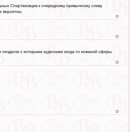
ильных Спартаковцев к очередному привычному сливу
е вероятны.
ные пиздюли с которыми кудесники когда-то кожаной сферы