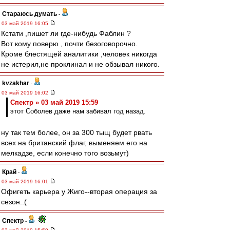
Стараюсь думать
-
03 май 2019 16:05
Кстати ,пишет ли где-нибудь Фаблин ?
Вот кому поверю , почти безоговорочно.
Кроме блестящей аналитики ,человек никогда
не истерил,не проклинал и не обзывал никого.
kvzakhar
-
03 май 2019 16:02
Спектр » 03 май 2019 15:59
этот Соболев даже нам забивал год назад.
ну так тем более, он за 300 тыщ будет рвать
всех на британский флаг, выменяем его на
мелкадзе, если конечно того возьмут)
Край
-
03 май 2019 16:01
Офигеть карьера у Жиго--вторая операция за
сезон..(
Спектр
-