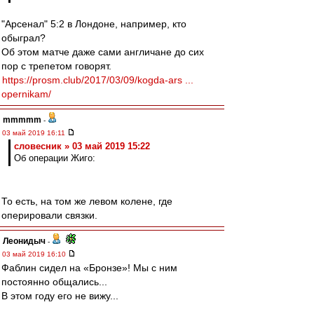
"Арсенал" 5:2 в Лондоне, например, кто
обыграл?
Об этом матче даже сами англичане до сих
пор с трепетом говорят.
https://prosm.club/2017/03/09/kogda-ars ...
opernikam/
mmmmm
-
03 май 2019 16:11
словесник » 03 май 2019 15:22
Об операции Жиго:
То есть, на том же левом колене, где
оперировали связки.
Леонидыч
-
03 май 2019 16:10
Фаблин сидел на «Бронзе»! Мы с ним
постоянно общались...
В этом году его не вижу...