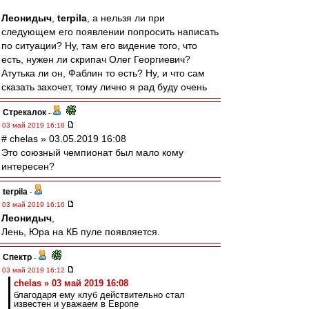
Леонидыч
,
terpila
, а нельзя ли при
следующем его появлении попросить написать
по ситуации? Ну, там его видение того, что
есть, нужен ли скрипач Олег Георгиевич?
Атутька ли он, Фаблин то есть? Ну, и что сам
сказать захочет, тому лично я рад буду очень
Стрекалок
-
03 май 2019 16:18
# chelas » 03.05.2019 16:08
Это союзный чемпионат был мало кому
интересен?
terpila
-
03 май 2019 16:16
Леонидыч
,
Лень, Юра на КБ пуле появляется.
Спектр
-
03 май 2019 16:12
chelas » 03 май 2019 16:08
благодаря ему клуб действительно стал
известен и уважаем в Европе