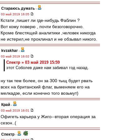
Стараюсь думать
-
03 май 2019 16:05
Кстати ,пишет ли где-нибудь Фаблин ?
Вот кому поверю , почти безоговорочно.
Кроме блестящей аналитики ,человек никогда
не истерил,не проклинал и не обзывал никого.
kvzakhar
-
03 май 2019 16:02
Спектр » 03 май 2019 15:59
этот Соболев даже нам забивал год назад.
ну так тем более, он за 300 тыщ будет рвать
всех на британский флаг, выменяем его на
мелкадзе, если конечно того возьмут)
Край
-
03 май 2019 16:01
Офигеть карьера у Жиго--вторая операция за
сезон..(
Спектр
-