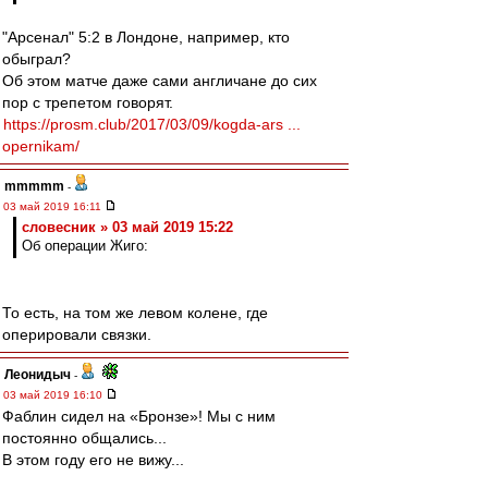
"Арсенал" 5:2 в Лондоне, например, кто
обыграл?
Об этом матче даже сами англичане до сих
пор с трепетом говорят.
https://prosm.club/2017/03/09/kogda-ars ...
opernikam/
mmmmm
-
03 май 2019 16:11
словесник » 03 май 2019 15:22
Об операции Жиго:
То есть, на том же левом колене, где
оперировали связки.
Леонидыч
-
03 май 2019 16:10
Фаблин сидел на «Бронзе»! Мы с ним
постоянно общались...
В этом году его не вижу...