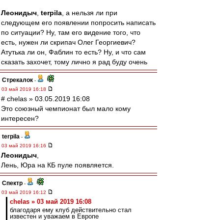
Леонидыч
,
terpila
, а нельзя ли при
следующем его появлении попросить написать
по ситуации? Ну, там его видение того, что
есть, нужен ли скрипач Олег Георгиевич?
Атутька ли он, Фаблин то есть? Ну, и что сам
сказать захочет, тому лично я рад буду очень
Стрекалок
-
03 май 2019 16:18
# chelas » 03.05.2019 16:08
Это союзный чемпионат был мало кому
интересен?
terpila
-
03 май 2019 16:16
Леонидыч
,
Лень, Юра на КБ пуле появляется.
Спектр
-
03 май 2019 16:12
chelas » 03 май 2019 16:08
благодаря ему клуб действительно стал
известен и уважаем в Европе