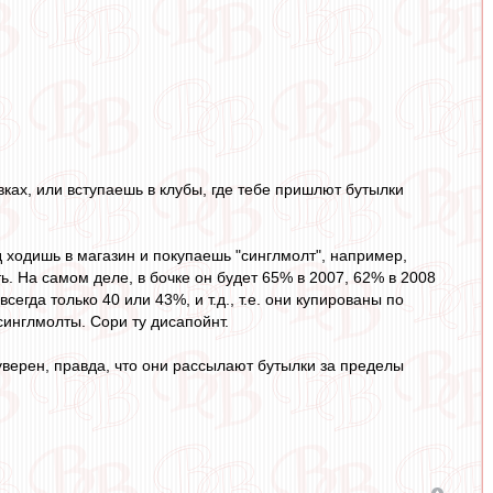
ках, или вступаешь в клубы, где тебе пришлют бутылки
од ходишь в магазин и покупаешь "синглмолт", например,
ь. На самом деле, в бочке он будет 65% в 2007, 62% в 2008
сегда только 40 или 43%, и т.д., т.е. они купированы по
синглмолты. Сори ту дисапойнт.
е уверен, правда, что они рассылают бутылки за пределы