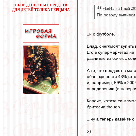
СБОР ДЕНЕЖНЫХ СРЕДСТВ
vlad45 » 31 май 20
ДЛЯ ДЕТЕЙ ТОЛИКА ГЕРЦЫНА
По поводу выпивки 
..и о футболе.
Влад, синглмолт купить 
Его в супермаркетах не
разлитые из бочек с со
А то, что продают в маг
обан, крепости 43%,кото
и, например, 59% в 2009 
определению (и наверня
Короче, хотите синглмол
бритосии though.
...ну а теперь давайте 
;-)