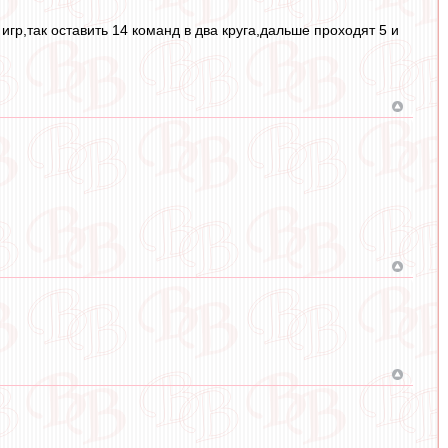
гр,так оставить 14 команд в два круга,дальше проходят 5 и