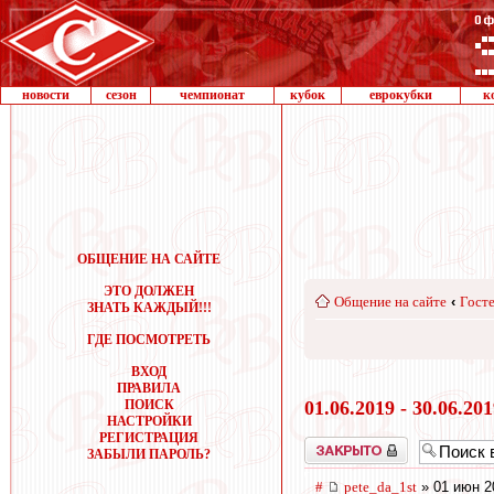
новости
сезон
чемпионат
кубок
еврокубки
к
ОБЩЕНИЕ НА САЙТЕ
ЭТО ДОЛЖЕН
Общение на сайте
‹
Госте
ЗНАТЬ КАЖДЫЙ!!!
ГДЕ ПОСМОТРЕТЬ
ВХОД
ПРАВИЛА
ПОИСК
01.06.2019 - 30.06.20
НАСТРОЙКИ
РЕГИСТРАЦИЯ
Закрыто
ЗАБЫЛИ ПАРОЛЬ?
#
pete_da_1st
» 01 июн 2