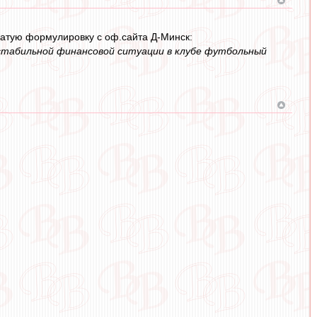
ватую формулировку с оф.сайта Д-Минск:
стабильной финансовой ситуации в клубе футбольный