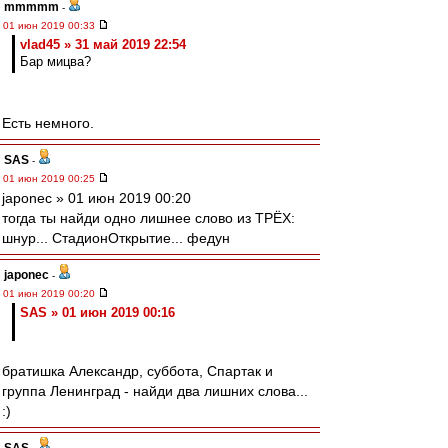
mmmmm
-
01 июн 2019 00:33
vlad45 » 31 май 2019 22:54
Бар мицва?
Есть немного.
SAS
-
01 июн 2019 00:25
japonec » 01 июн 2019 00:20
тогда ты найди одно лишнее слово из ТРЁХ:
шнур... СтадионОткрытие... федун
japonec
-
01 июн 2019 00:20
SAS » 01 июн 2019 00:16
братишка Александр, суббота, Спартак и
группа Ленинград - найди два лишних слова...
:)