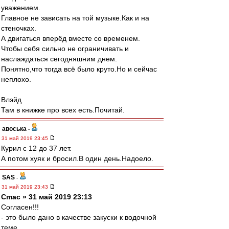
уважением.
Главное не зависать на той музыке.Как и на
стеночках.
А двигаться вперёд вместе со временем.
Чтобы себя сильно не ограничивать и
наслаждаться сегодняшним днем.
Понятно,что тогда всё было круто.Но и сейчас
неплохо.
Влэйд
Там в книжке про всех есть.Почитай.
авоська
-
31 май 2019 23:45
Курил с 12 до 37 лет.
А потом хуяк и бросил.В один день.Надоело.
SAS
-
31 май 2019 23:43
Cmac » 31 май 2019 23:13
Согласен!!!
- это было дано в качестве закуски к водочной
теме