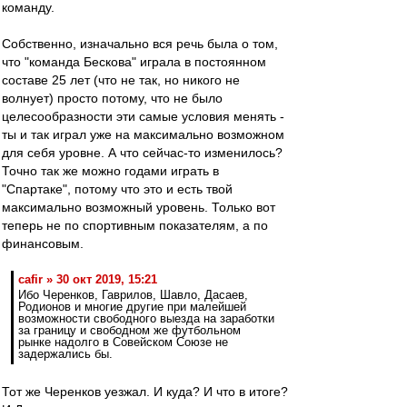
команду.
Собственно, изначально вся речь была о том,
что "команда Бескова" играла в постоянном
составе 25 лет (что не так, но никого не
волнует) просто потому, что не было
целесообразности эти самые условия менять -
ты и так играл уже на максимально возможном
для себя уровне. А что сейчас-то изменилось?
Точно так же можно годами играть в
"Спартаке", потому что это и есть твой
максимально возможный уровень. Только вот
теперь не по спортивным показателям, а по
финансовым.
cafir » 30 окт 2019, 15:21
Ибо Черенков, Гаврилов, Шавло, Дасаев,
Родионов и многие другие при малейшей
возможности свободного выезда на заработки
за границу и свободном же футбольном
рынке надолго в Совейском Союзе не
задержались бы.
Тот же Черенков уезжал. И куда? И что в итоге?