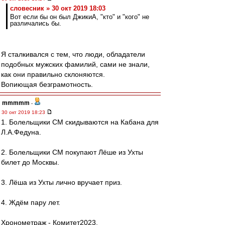
словесник » 30 окт 2019 18:03
Вот если бы он был ДжикиА, "кто" и "кого" не
различались бы.
Я сталкивался с тем, что люди, обладатели
подобных мужских фамилий, сами не знали,
как они правильно склоняются.
Вопиющая безграмотность.
mmmmm
-
30 окт 2019 18:23
1. Болельщики СМ скидываются на Кабана для
Л.А.Федуна.
2. Болельщики СМ покупают Лёше из Ухты
билет до Москвы.
3. Лёша из Ухты лично вручает приз.
4. Ждём пару лет.
Хронометраж - Комитет2023.