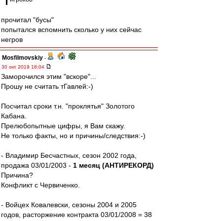
прочитал "бусы"
попытался вспомнить сколько у них сейчас
негров
Mosfilmovskiy
-
30 окт 2019 18:04
Заморочился этим "вскоре"...
Прошу не считать тГавлей:-)
Посчитал сроки т.н. "проклятья" Золотого
Кабана.
Прелюбопытные цифры, я Вам скажу.
Не только факты, но и причины/следствия:-)
- Владимир Бесчастных, сезон 2002 года,
продажа 03/01/2003 -
1 месяц (АНТИРЕКОРД)
Причина?
Конфликт с Червиченко.
- Войцех Ковалевски, сезоны 2004 и 2005
годов, расторжение контракта 03/01/2008 = 38