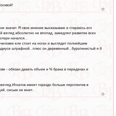
Москвой!
 не значит. Я свое мнение высказываю и стараюсь его
мой взгляд абсолютно не впопад, замедлял развитие всех
отери начался...
..человек еле стоит на ногах и выглядит полнейшим
адиусе штрафной...плюс он деревянный...буратинистый я б
нове - обязан давать объем и % брака в передачах и
 взгляд Игнатов имеет гораздо больше перспектив в
й, сиськи не мнет...