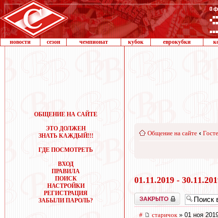
новости
сезон
чемпионат
кубок
еврокубки
к
ОБЩЕНИЕ НА САЙТЕ
ЭТО ДОЛЖЕН
Общение на сайте
‹
Госте
ЗНАТЬ КАЖДЫЙ!!!
ГДЕ ПОСМОТРЕТЬ
ВХОД
ПРАВИЛА
ПОИСК
01.11.2019 - 30.11.20
НАСТРОЙКИ
РЕГИСТРАЦИЯ
Закрыто
ЗАБЫЛИ ПАРОЛЬ?
#
старичок
» 01 ноя 2019