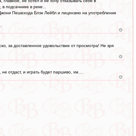
, главное, не хотел и не хочу отказывать себе в
 в подсачнике в реке...
 Джони Пешехода Блэк Лейбл и лицензию на употребление
..
деско, за доставленное удовольствие от просмотра! Не зря
не отдаст, и играть будет паршиво, хм....