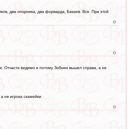
иков, два опорника, два форварда, Бакаев. Все. При этой
е. Отчасти видимо и потому Зобнин вышел справа, а не
а не игрока скамейки.