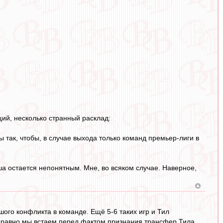
ий, несколько странный расклад:
ы так, чтобы, в случае выхода только команд премьер-лиги в
ша остается непонятным. Мне, во всяком случае. Наверное,
ого конфликта в команде. Ещё 5-6 таких игр и Тил
и равно мы встаем перед фактом признания трансфер Тила