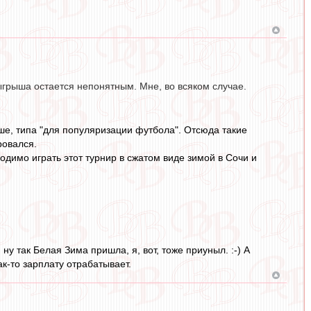
ыгрыша остается непонятным. Мне, во всяком случае.
ше, типа "для популяризации футбола". Отсюда такие
ровался.
димо играть этот турнир в сжатом виде зимой в Сочи и
у так Белая Зима пришла, я, вот, тоже приуныл. :-) А
ак-то зарплату отрабатывает.