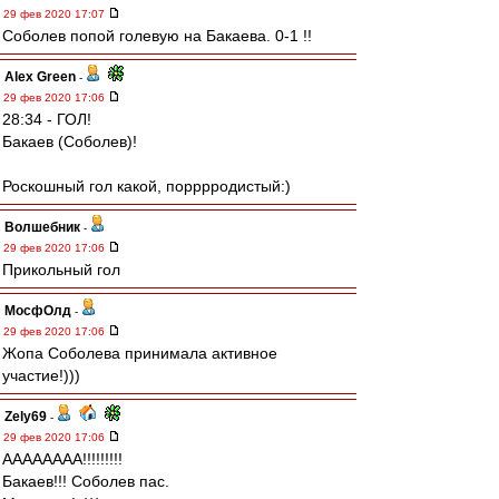
29 фев 2020 17:07
Соболев попой голевую на Бакаева. 0-1 !!
Alex Green
-
29 фев 2020 17:06
28:34 - ГОЛ!
Бакаев (Соболев)!
Роскошный гол какой, порррродистый:)
Волшебник
-
29 фев 2020 17:06
Прикольный гол
МосфОлд
-
29 фев 2020 17:06
Жопа Соболева принимала активное
участие!)))
Zely69
-
29 фев 2020 17:06
АААААААА!!!!!!!!!
Бакаев!!! Соболев пас.