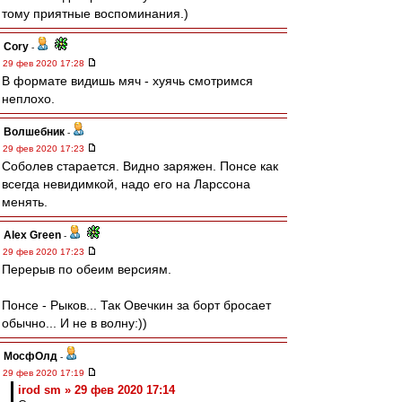
тому приятные воспоминания.)
Cory
-
29 фев 2020 17:28
В формате видишь мяч - хуячь смотримся
неплохо.
Волшебник
-
29 фев 2020 17:23
Соболев старается. Видно заряжен. Понсе как
всегда невидимкой, надо его на Ларссона
менять.
Alex Green
-
29 фев 2020 17:23
Перерыв по обеим версиям.
Понсе - Рыков... Так Овечкин за борт бросает
обычно... И не в волну:))
МосфОлд
-
29 фев 2020 17:19
irod sm » 29 фев 2020 17:14