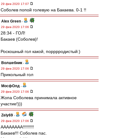
29 фев 2020 17:07
Соболев попой голевую на Бакаева. 0-1 !!
Alex Green
-
29 фев 2020 17:06
28:34 - ГОЛ!
Бакаев (Соболев)!
Роскошный гол какой, порррродистый:)
Волшебник
-
29 фев 2020 17:06
Прикольный гол
МосфОлд
-
29 фев 2020 17:06
Жопа Соболева принимала активное
участие!)))
Zely69
-
29 фев 2020 17:06
АААААААА!!!!!!!!!
Бакаев!!! Соболев пас.