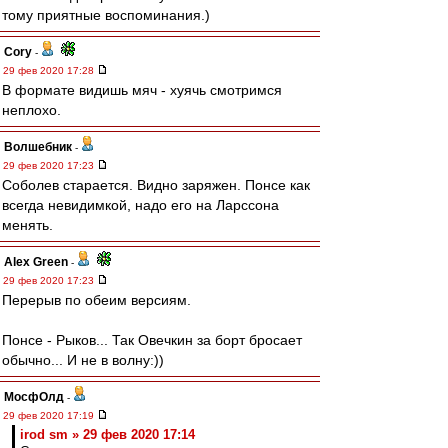
тому приятные воспоминания.)
Cory
-
29 фев 2020 17:28
В формате видишь мяч - хуячь смотримся
неплохо.
Волшебник
-
29 фев 2020 17:23
Соболев старается. Видно заряжен. Понсе как
всегда невидимкой, надо его на Ларссона
менять.
Alex Green
-
29 фев 2020 17:23
Перерыв по обеим версиям.
Понсе - Рыков... Так Овечкин за борт бросает
обычно... И не в волну:))
МосфОлд
-
29 фев 2020 17:19
irod sm » 29 фев 2020 17:14