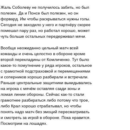
Жаль Соболеву не получилось забить, но был
полезен. Да и Понсе был полезен, но он
форвард. Им чтобы раскрываться нужны голы.
Сегодня не заходило у него и партнёру скорее
помешал пару раз, но работал хорошо, может
чуть больше остальных передерживал мячи.
Вообще неожиданно цельный матч всей
команды и очень целостно в обороне кроме
второй перекладины от Комличенко. Тут было
какое-то помутнение у ряда игроков, остальное
с грамотной подстраховкой и перемещениями
и соперников хорошо разбирали и встречали.
Раньше центральные защитники выкидывались
на игрока с мячём оставляя сзади зоны и
ломая линии обороны. Сейчас как-то стали
грамотнее разбираться либо потому что трое,
либо Крал хорошо отрабатывал, но чтобы
понять надо матч без эмоций пересматривать
и смотреть за игрой в обороне. Пока нравится.
Посмотрим на лошадях.