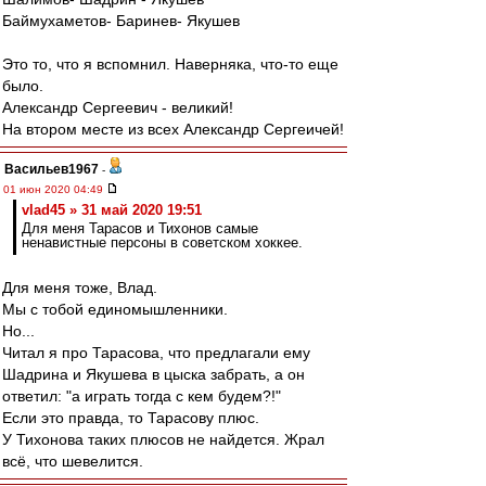
Баймухаметов- Баринев- Якушев
Это то, что я вспомнил. Наверняка, что-то еще
было.
Александр Сергеевич - великий!
На втором месте из всех Александр Сергеичей!
Васильев1967
-
01 июн 2020 04:49
vlad45 » 31 май 2020 19:51
Для меня Тарасов и Тихонов самые
ненавистные персоны в советском хоккее.
Для меня тоже, Влад.
Мы с тобой единомышленники.
Но...
Читал я про Тарасова, что предлагали ему
Шадрина и Якушева в цыска забрать, а он
ответил: "а играть тогда с кем будем?!"
Если это правда, то Тарасову плюс.
У Тихонова таких плюсов не найдется. Жрал
всё, что шевелится.