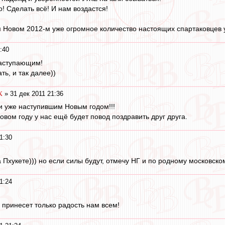
! Сделать всё! И нам воздастся!
м Новом 2012-м уже огромное количество настоящих спартаковцев уж
:40
наступающим!
ть, и так далее))
К
» 31 дек 2011 21:36
и уже наступившим Новым годом!!!
овом году у нас ещё будет повод поздравить друг друга.
1:30
 Пхукете))) но если силы будут, отмечу НГ и по родному московском
1:24
принесет только радость нам всем!