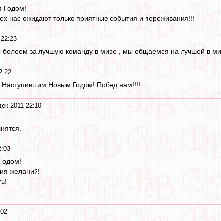
м Годом!
сех нас ожидают только приятные события и переживания!!!
 22:23
 болеем за лучшую команду в мире , мы общаемся на лучшей в мир
2:22
 Наступившим Новым Годом! Побед нам!!!!
дек 2011 22:10
нятся.
2:03
Годом!
ия желаний!
ь!
:02