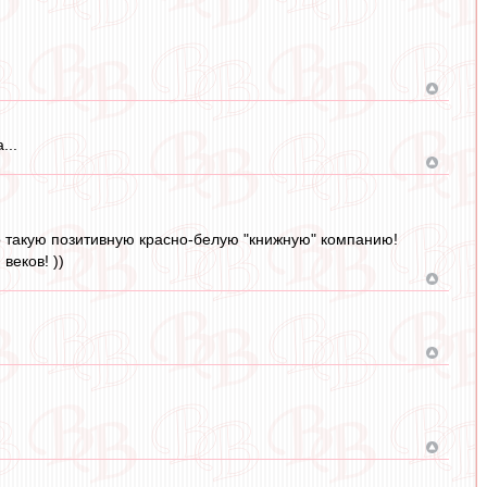
...
о такую позитивную красно-белую "книжную" компанию!
веков! ))