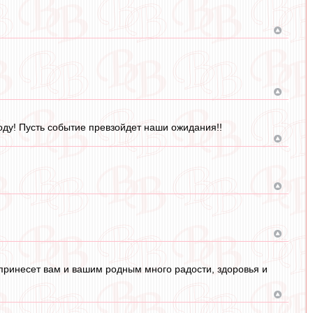
оду! Пусть событие превзойдет наши ожидания!!
принесет вам и вашим родным много радости, здоровья и