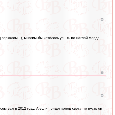
 зеркалом...), многим-бы хотелось уе...ть по наглой морде,
ем вам в 2012 году. А если придет конец света, то пусть он