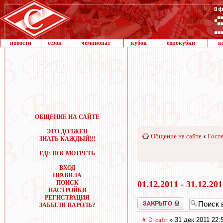
новости
сезон
чемпионат
кубок
еврокубки
к
ОБЩЕНИЕ НА САЙТЕ
ЭТО ДОЛЖЕН
Общение на сайте
‹
Госте
ЗНАТЬ КАЖДЫЙ!!!
ГДЕ ПОСМОТРЕТЬ
ВХОД
ПРАВИЛА
ПОИСК
01.12.2011 - 31.12.20
НАСТРОЙКИ
РЕГИСТРАЦИЯ
Закрыто
ЗАБЫЛИ ПАРОЛЬ?
#
cafir
» 31 дек 2011 22: