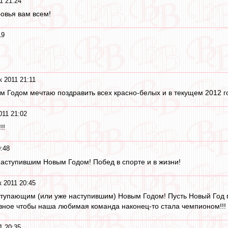
1 21:24
овья вам всем!
19
к 2011 21:11
м Годом мечтаю поздравить всех красно-белых и в текущем 2012 г
011 21:02
!!
:48
аступившим Новым Годом! Побед в спорте и в жизни!
 2011 20:45
ступающим (или уже наступившим) Новым Годом! Пусть Новый Год 
авное чтобы наша любимая команда наконец-то стала чемпионом!!!
1 20:35