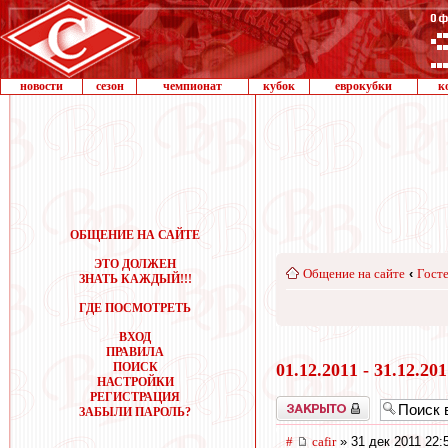
новости
сезон
чемпионат
кубок
еврокубки
к
ОБЩЕНИЕ НА САЙТЕ
ЭТО ДОЛЖЕН
Общение на сайте
‹
Госте
ЗНАТЬ КАЖДЫЙ!!!
ГДЕ ПОСМОТРЕТЬ
ВХОД
ПРАВИЛА
ПОИСК
01.12.2011 - 31.12.20
НАСТРОЙКИ
РЕГИСТРАЦИЯ
Закрыто
ЗАБЫЛИ ПАРОЛЬ?
#
cafir
» 31 дек 2011 22: