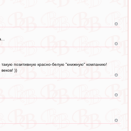
...
о такую позитивную красно-белую "книжную" компанию!
веков! ))