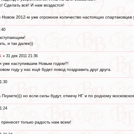
! Сделать всё! И нам воздастся!
м Новом 2012-м уже огромное количество настоящих спартаковцев уж
:40
наступающим!
ть, и так далее))
К
» 31 дек 2011 21:36
и уже наступившим Новым годом!!!
овом году у нас ещё будет повод поздравить друг друга.
1:30
 Пхукете))) но если силы будут, отмечу НГ и по родному московском
1:24
принесет только радость нам всем!