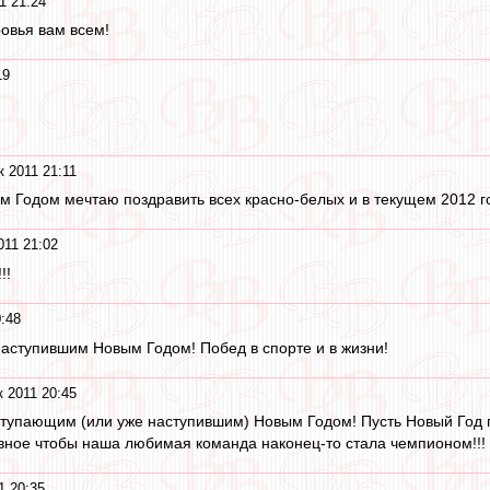
1 21:24
овья вам всем!
19
к 2011 21:11
м Годом мечтаю поздравить всех красно-белых и в текущем 2012 г
011 21:02
!!
:48
аступившим Новым Годом! Побед в спорте и в жизни!
 2011 20:45
ступающим (или уже наступившим) Новым Годом! Пусть Новый Год 
авное чтобы наша любимая команда наконец-то стала чемпионом!!!
1 20:35