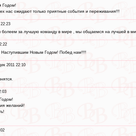
м Годом!
сех нас ожидают только приятные события и переживания!!!
 22:23
 болеем за лучшую команду в мире , мы общаемся на лучшей в мир
2:22
 Наступившим Новым Годом! Побед нам!!!!
дек 2011 22:10
нятся.
2:03
Годом!
ия желаний!
ь!
:02