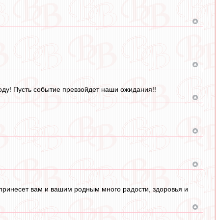
оду! Пусть событие превзойдет наши ожидания!!
принесет вам и вашим родным много радости, здоровья и