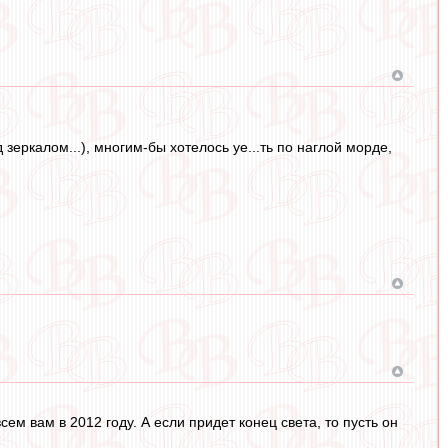
 зеркалом...), многим-бы хотелось уе...ть по наглой морде,
ем вам в 2012 году. А если придет конец света, то пусть он