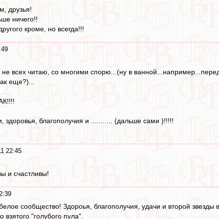
м, друзья!
ше ничего!!
угого кроме, но всегда!!!
:49
не всех читаю, со многими спорю...(ну в ванной...например...перед
ак еще?)...
К!!!!
здоровья, благополучия и ........... (дальше сами )!!!!!
1 22:45
вы и счастливы!
2:39
елое сообщество! Здороья, благополучия, удачи и второй звезды вс
о взятого "голубого пула".