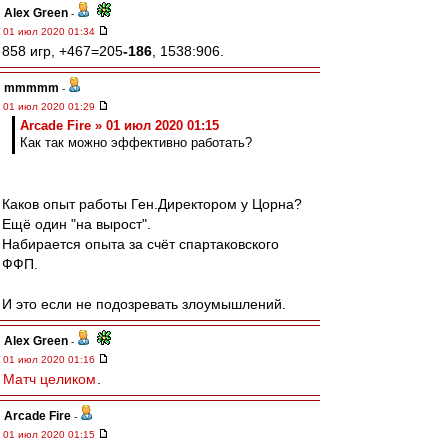
Alex Green
-
01 июл 2020 01:34
858 игр, +467=205
-186
, 1538:906.
mmmmm
-
01 июл 2020 01:29
Arcade Fire » 01 июл 2020 01:15
Как так можно эффективно работать?
Каков опыт работы Ген.Директором у Цорна?
Ещё один "на вырост".
Набирается опыта за счёт спартаковского
ФФП.
И это если не подозревать злоумышлений.
Alex Green
-
01 июл 2020 01:16
Матч целиком
.
Arcade Fire
-
01 июл 2020 01:15