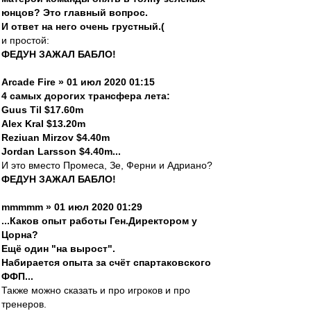
юнцов? Это главный вопрос.
И ответ на него очень грустный.(
и простой:
ФЕДУН ЗАЖАЛ БАБЛО!
Arcade Fire » 01 июл 2020 01:15
4 самых дорогих трансфера лета:
Guus Til $17.60m
Alex Kral $13.20m
Reziuan Mirzov $4.40m
Jordan Larsson $4.40m...
И это вместо Промеса, Зе, Ферни и Адриано?
ФЕДУН ЗАЖАЛ БАБЛО!
mmmmm » 01 июл 2020 01:29
...Каков опыт работы Ген.Директором у
Цорна?
Ещё один "на вырост".
Набирается опыта за счёт спартаковского
ФФП...
Также можно сказать и про игроков и про
тренеров.