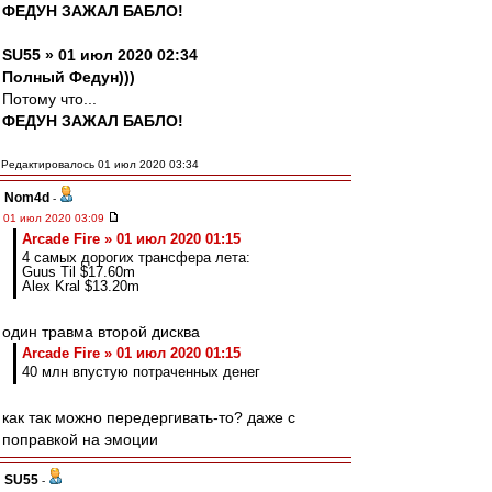
ФЕДУН ЗАЖАЛ БАБЛО!
SU55 » 01 июл 2020 02:34
Полный Федун)))
Потому что...
ФЕДУН ЗАЖАЛ БАБЛО!
Редактировалось 01 июл 2020 03:34
Nom4d
-
01 июл 2020 03:09
Arcade Fire » 01 июл 2020 01:15
4 самых дорогих трансфера лета:
Guus Til $17.60m
Alex Kral $13.20m
один травма второй дисква
Arcade Fire » 01 июл 2020 01:15
40 млн впустую потраченных денег
как так можно передергивать-то? даже с
поправкой на эмоции
SU55
-