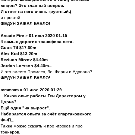
юнцов? Это главный вопрос.
И ответ на него очень грустный.(
и простой:
ФЕДУН ЗАЖАЛ БАБЛО!
Arcade Fire » 01 июл 2020 01:15
4 самых дорогих трансфера лета:
Guus Til $17.60m
Alex Kral $13.20m
Reziuan Mirzov $4.40m
Jordan Larsson $4.40m...
И это вместо Промеса, Зе, Ферни и Адриано?
ФЕДУН ЗАЖАЛ БАБЛО!
mmmmm » 01 июл 2020 01:29
...Каков опыт работы Ген.Директором у
Цорна?
Ещё один "на вырост".
Набирается опыта за счёт спартаковского
ФФП...
Также можно сказать и про игроков и про
тренеров.