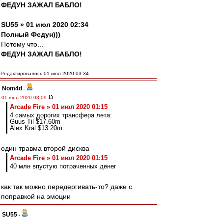
ФЕДУН ЗАЖАЛ БАБЛО!
SU55 » 01 июл 2020 02:34
Полный Федун)))
Потому что...
ФЕДУН ЗАЖАЛ БАБЛО!
Редактировалось 01 июл 2020 03:34
Nom4d
-
01 июл 2020 03:09
Arcade Fire » 01 июл 2020 01:15
4 самых дорогих трансфера лета:
Guus Til $17.60m
Alex Kral $13.20m
один травма второй дисква
Arcade Fire » 01 июл 2020 01:15
40 млн впустую потраченных денег
как так можно передергивать-то? даже с
поправкой на эмоции
SU55
-