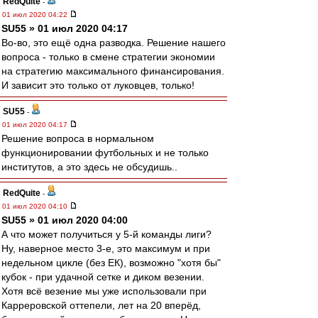
RedQuite
-
01 июл 2020 04:22
SU55 » 01 июл 2020 04:17
Во-во, это ещё одна разводка. Решение нашего
вопроса - только в смене стратегии экономии
на стратегию максимального финансирования.
И зависит это только от луковцев, только!
SU55
-
01 июл 2020 04:17
Решение вопроса в нормальном
функционировании футбольных и не только
институтов, а это здесь не обсудишь..
RedQuite
-
01 июл 2020 04:10
SU55 » 01 июл 2020 04:00
А что может получиться у 5-й команды лиги?
Ну, наверное место 3-е, это максимум и при
недельном цикле (без ЕК), возможно "хотя бы"
кубок - при удачной сетке и диком везении.
Хотя всё везение мы уже использовали при
Карреровской оттепели, лет на 20 вперёд,