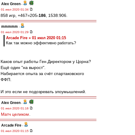
Alex Green
-
01 июл 2020 01:34
858 игр, +467=205
-186
, 1538:906.
mmmmm
-
01 июл 2020 01:29
Arcade Fire » 01 июл 2020 01:15
Как так можно эффективно работать?
Каков опыт работы Ген.Директором у Цорна?
Ещё один "на вырост".
Набирается опыта за счёт спартаковского
ФФП.
И это если не подозревать злоумышлений.
Alex Green
-
01 июл 2020 01:16
Матч целиком
.
Arcade Fire
-
01 июл 2020 01:15