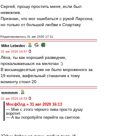
Сергей, прошу простить меня, если был
невежлив.
Признаю, что мог ошибаться с рукой Ларсона,
но только от большой любви к Спартаку.
Редактировалось 31 авг 2020 17:11
Mike Lebedev
-
31 авг 2020 16:57
Лёха, ты как хороший разведчик,
прокалываешься на мелочах :)
В восьмидесятые уже не было мороженого за
19 копеек, вафельный стаканчик к тому
моменту стоил 20
mmmmm
-
31 авг 2020 16:53
МосфОлд » 31 авг 2020 16:13
— Мне с этого чёрного пива просто душу
воротит.
— А вы попробуйте перейти на светлое.