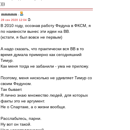
)))
mmmmm
-
28 сен 2020 12:04
В 2010 году, осознав работу Федуна в ФКСМ, я
по наивности вынес эти идеи на ВВ.
(кстати, я был вовсе не первым)
А надо сказать, что практически вся ВВ в то
время думала примерно как сегодняшний
Тимур.
Как меня тогда не забанили - ума не приложу.
Поэтому, меня нисколько не удивляет Тимур со
своим Федуном.
Так бывает.
Я лично знаю множество людей, для которых
факты это не аргумент.
Не о Спартаке, а о жизни вообще.
Расслабьтесь, парни.
Ну вот он такой.