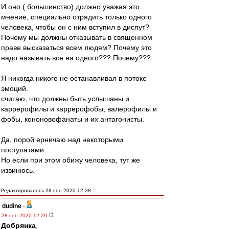
И оно ( большинство) должно уважая это
мнение, специально отрядить только одного
человека, чтобы он с ним вступил в диспут?
Почему мы должны отказывать в священном
праве высказаться всем людям? Почему это
надо называть все на одного??? Почему???
Я никогда никого не останавливал в потоке
эмоций.
считаю, что должны быть услышаны и
каррерофилы и каррерофобы, валерофилы и
фобы, кононовофанаты и их антагонисты.
Да, порой ерничаю над некоторыми
постулатами.
Но если при этом обижу человека, тут же
извинюсь.
Редактировалось 28 сен 2020 12:38
dudine
-
28 сен 2020 12:20
Добрянка
,