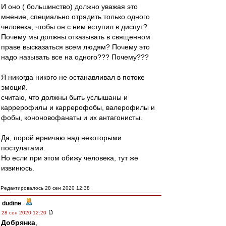
И оно ( большинство) должно уважая это
мнение, специально отрядить только одного
человека, чтобы он с ним вступил в диспут?
Почему мы должны отказывать в священном
праве высказаться всем людям? Почему это
надо называть все на одного??? Почему???
Я никогда никого не останавливал в потоке
эмоций.
считаю, что должны быть услышаны и
каррерофилы и каррерофобы, валерофилы и
фобы, кононовофанаты и их антагонисты.
Да, порой ерничаю над некоторыми
постулатами.
Но если при этом обижу человека, тут же
извинюсь.
Редактировалось 28 сен 2020 12:38
dudine
-
28 сен 2020 12:20
Добрянка
,