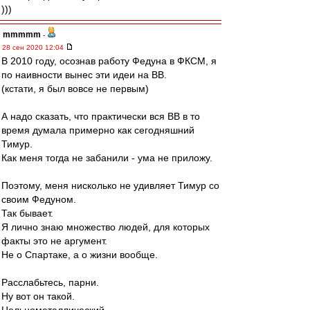
)))
mmmmm
-
28 сен 2020 12:04
В 2010 году, осознав работу Федуна в ФКСМ, я
по наивности вынес эти идеи на ВВ.
(кстати, я был вовсе не первым)
А надо сказать, что практически вся ВВ в то
время думала примерно как сегодняшний
Тимур.
Как меня тогда не забанили - ума не приложу.
Поэтому, меня нисколько не удивляет Тимур со
своим Федуном.
Так бывает.
Я лично знаю множество людей, для которых
факты это не аргумент.
Не о Спартаке, а о жизни вообще.
Расслабьтесь, парни.
Ну вот он такой.