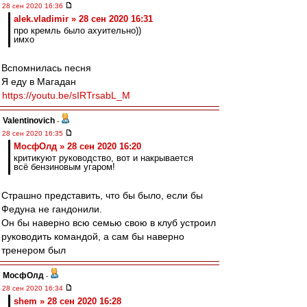
28 сен 2020 16:36
alek.vladimir » 28 сен 2020 16:31
про кремль было ахуительно))
имхо
Вспомнилась песня
Я еду в Магадан
https://youtu.be/sIRTrsabL_M
Valentinovich
-
28 сен 2020 16:35
МосфОлд » 28 сен 2020 16:20
критикуют руководство, вот и накрывается
всё бензиновым угаром!
Страшно представить, что бы было, если бы
Федуна не гандонили.
Он бы наверно всю семью свою в клуб устроил
руководить командой, а сам бы наверно
тренером был
МосфОлд
-
28 сен 2020 16:34
shem » 28 сен 2020 16:28