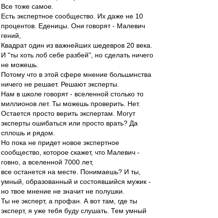
Все тоже самое.
Есть экспертное сообщество. Их даже не 10
процентов. Еденицы. Они говорят - Малевич
гений,
Квадрат один из важнейших шедевров 20 века.
И "ты хоть лоб себе разбей", но сделать ничего
не можешь.
Потому что в этой сфере мнение большинства
ничего не решает. Решают эксперты.
Нам в школе говорят - вселенной столько то
миллионов лет. Ты можешь проверить. Нет.
Остается просто верить экспертам. Могут
эксперты ошибаться или просто врать? Да
сплошь и рядом.
Но пока не придет новое экспертное
сообщество, которое скажет, что Малевич -
говно, а вселенной 7000 лет,
все останется на месте. Понимаешь? И ты,
умный, образованный и состоявшийся мужик -
но твое мнение не значит не полушки.
Ты не эксперт, а профан. А вот там, где ты
эксперт, я уже тебя буду слушать. Тем умный