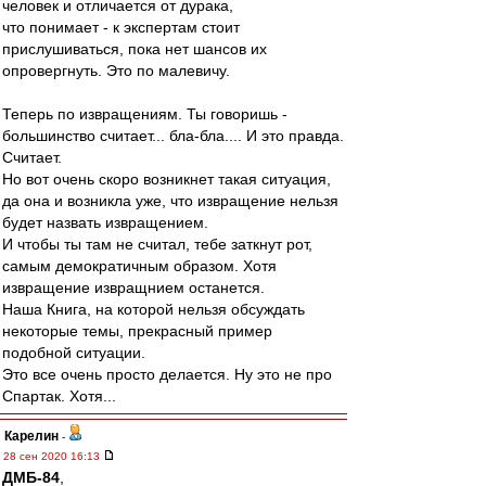
человек и отличается от дурака,
что понимает - к экспертам стоит
прислушиваться, пока нет шансов их
опровергнуть. Это по малевичу.
Теперь по извращениям. Ты говоришь -
большинство считает... бла-бла.... И это правда.
Считает.
Но вот очень скоро возникнет такая ситуация,
да она и возникла уже, что извращение нельзя
будет назвать извращением.
И чтобы ты там не считал, тебе заткнут рот,
самым демократичным образом. Хотя
извращение извращнием останется.
Наша Книга, на которой нельзя обсуждать
некоторые темы, прекрасный пример
подобной ситуации.
Это все очень просто делается. Ну это не про
Спартак. Хотя...
Карелин
-
28 сен 2020 16:13
ДМБ-84
,