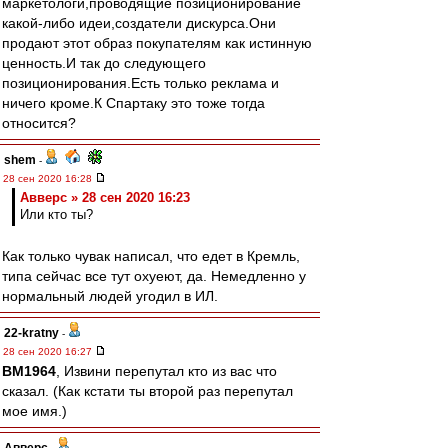
маркетологи,проводящие позиционирование
какой-либо идеи,создатели дискурса.Они
продают этот образ покупателям как истинную
ценность.И так до следующего
позиционирования.Есть только реклама и
ничего кроме.К Спартаку это тоже тогда
относится?
shem
-
28 сен 2020 16:28
Авверс » 28 сен 2020 16:23
Или кто ты?
Как только чувак написал, что едет в Кремль,
типа сейчас все тут охуеют, да. Немедленно у
нормальный людей угодил в ИЛ.
22-kratny
-
28 сен 2020 16:27
BM1964
, Извини перепутал кто из вас что
сказал. (Как кстати ты второй раз перепутал
мое имя.)