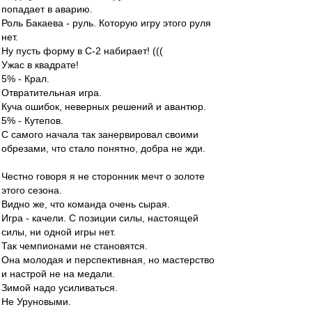
попадает в аварию.
Роль Бакаева - руль. Которую игру этого руля
нет.
Ну пусть форму в С-2 набирает! (((
Ужас в квадрате!
5% - Крал.
Отвратительная игра.
Куча ошибок, неверных решений и авантюр.
5% - Кутепов.
С самого начала так занервировал своими
обрезами, что стало понятно, добра не жди.
Честно говоря я не сторонник мечт о золоте
этого сезона.
Видно же, что команда очень сырая.
Игра - качели. С позиции силы, настоящей
силы, ни одной игры нет.
Так чемпионами не становятся.
Она молодая и перспективная, но мастерство
и настрой не на медали.
Зимой надо усиливаться.
Не Уруновыми.