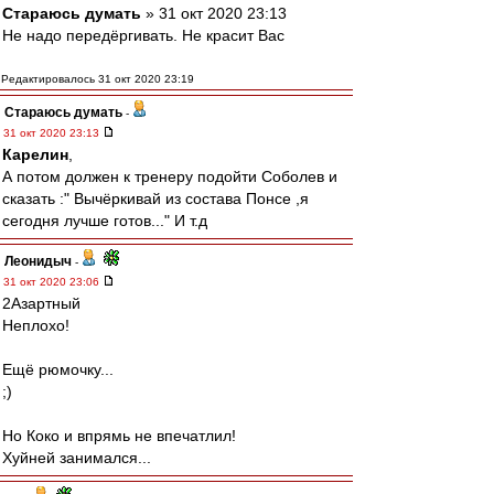
Стараюсь думать
» 31 окт 2020 23:13
Не надо передёргивать. Не красит Вас
Редактировалось 31 окт 2020 23:19
Стараюсь думать
-
31 окт 2020 23:13
Карелин
,
А потом должен к тренеру подойти Соболев и
сказать :" Вычёркивай из состава Понсе ,я
сегодня лучше готов..." И т.д
Леонидыч
-
31 окт 2020 23:06
2Азартный
Неплохо!
Ещё рюмочку...
;)
Но Коко и впрямь не впечатлил!
Хуйней занимался...