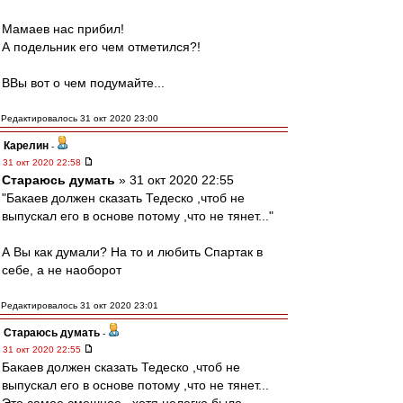
Мамаев нас прибил!
А подельник его чем отметился?!
ВВы вот о чем подумайте...
Редактировалось 31 окт 2020 23:00
Карелин
-
31 окт 2020 22:58
Стараюсь думать
» 31 окт 2020 22:55
"Бакаев должен сказать Тедеско ,чтоб не
выпускал его в основе потому ,что не тянет..."
А Вы как думали? На то и любить Спартак в
себе, а не наоборот
Редактировалось 31 окт 2020 23:01
Стараюсь думать
-
31 окт 2020 22:55
Бакаев должен сказать Тедеско ,чтоб не
выпускал его в основе потому ,что не тянет...