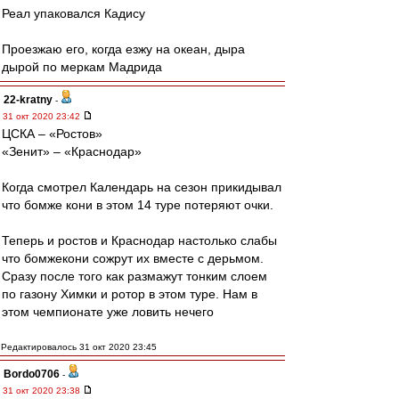
Реал упаковался Кадису
Проезжаю его, когда езжу на океан, дыра
дырой по меркам Мадрида
22-kratny
-
31 окт 2020 23:42
ЦСКА – «Ростов»
«Зенит» – «Краснодар»
Когда смотрел Календарь на сезон прикидывал
что бомже кони в этом 14 туре потеряют очки.
Теперь и ростов и Краснодар настолько слабы
что бомжекони сожрут их вместе с дерьмом.
Сразу после того как размажут тонким слоем
по газону Химки и ротор в этом туре. Нам в
этом чемпионате уже ловить нечего
Редактировалось 31 окт 2020 23:45
Bordo0706
-
31 окт 2020 23:38