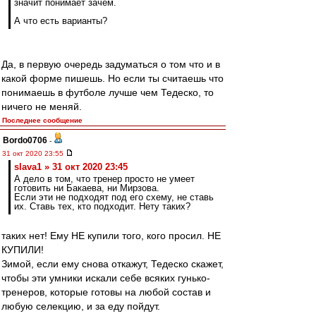
значит понимает зачем.
А что есть варианты?
Да, в первую очередь задуматься о том что и в
какой форме пишешь. Но если ты считаешь что
понимаешь в футболе лучше чем Тедеско, то
ничего не меняй.
Последнее сообщение
Bordo0706
-
31 окт 2020 23:55
slava1 » 31 окт 2020 23:45
А дело в том, что тренер просто не умеет
готовить ни Бакаева, ни Мирзова.
Если эти не подходят под его схему, не ставь
их. Ставь тех, кто подходит. Нету таких?
таких нет! Ему НЕ купили того, кого просил. НЕ
КУПИЛИ!
Зимой, если ему снова откажут, Тедеско скажет,
чтобы эти умники искали себе всяких гунько-
тренеров, которые готовы на любой состав и
любую селекцию, и за еду пойдут.