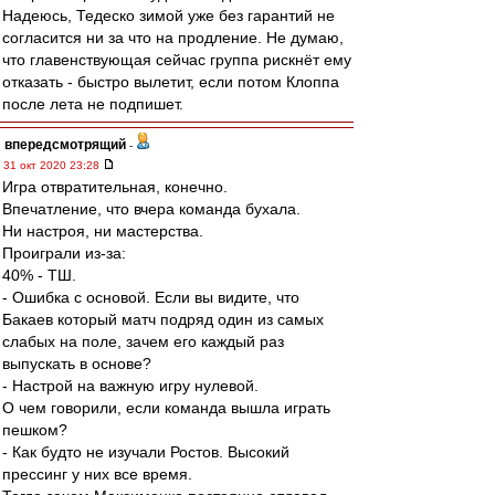
Надеюсь, Тедеско зимой уже без гарантий не
согласится ни за что на продление. Не думаю,
что главенствующая сейчас группа рискнёт ему
отказать - быстро вылетит, если потом Клоппа
после лета не подпишет.
впередсмотрящий
-
31 окт 2020 23:28
Игра отвратительная, конечно.
Впечатление, что вчера команда бухала.
Ни настроя, ни мастерства.
Проиграли из-за:
40% - ТШ.
- Ошибка с основой. Если вы видите, что
Бакаев который матч подряд один из самых
слабых на поле, зачем его каждый раз
выпускать в основе?
- Настрой на важную игру нулевой.
О чем говорили, если команда вышла играть
пешком?
- Как будто не изучали Ростов. Высокий
прессинг у них все время.