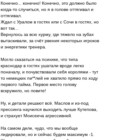
Конечно... конечно! Конечно, это должно было
когда-то случиться, но я в голове оттягивал и
оттягивал.
Ждал с Уралом в гостях или с Сочи в гостях, но
вот так...
Вернулось за всю хурму, где тяжело на зубах
вытаскивали, за счёт рвения некоторых игроков
и энергетики тренера.
Могло сказаться на психике, что типа
краснодар в гостях ушатали вроде легко
поначалу, и почувствовали себя королями - тут
то немецких пи**лей не хватило прямо по ходу
первого тайма. Первое место голову
вскружило, но ловите!
Ну, и детали решают всё. Маслов и из-под
прессинга научился выходить лучше Кутепова,
и страхует Моисееча агрессивней.
На самом деле, чудо, что мы вообще
лидировали, но и сейчас будем максимум -1.