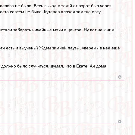
аслова не было. Весь выход мелкий от ворот был через
росто совсем не было. Кутепов плохая замена овсу.
стали забирать ничейные мячи в центре. Ну вот не к ним
эти есть и выучены) Ждём зимней паузы, уверен - в неё ещё
должно было случиться, думал, что в Екате. Ан дома.