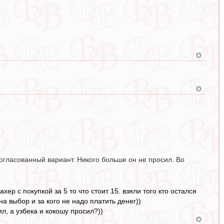
согласованный вариант. Никого больше он не просил. Во
ер с покупкой за 5 то что стоит 15. взяли того кто остался
на выбор и за кого не надо платить денег))
ил, а узбека и кокошу просил?))