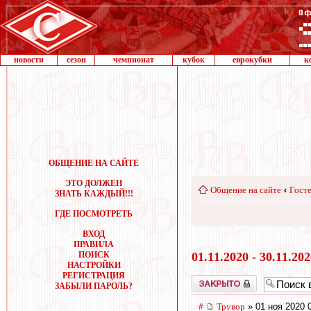
новости
сезон
чемпионат
кубок
еврокубки
к
ОБЩЕНИЕ НА САЙТЕ
ЭТО ДОЛЖЕН
Общение на сайте
‹
Госте
ЗНАТЬ КАЖДЫЙ!!!
ГДЕ ПОСМОТРЕТЬ
ВХОД
ПРАВИЛА
ПОИСК
01.11.2020 - 30.11.20
НАСТРОЙКИ
РЕГИСТРАЦИЯ
Закрыто
ЗАБЫЛИ ПАРОЛЬ?
#
Трувор
» 01 ноя 2020 