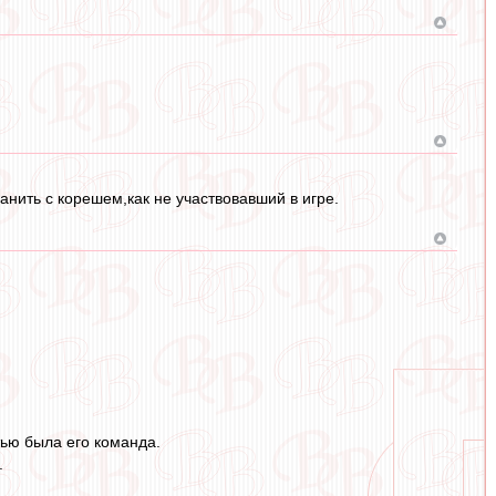
нить с корешем,как не участвовавший в игре.
тью была его команда.
.