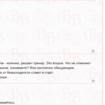
ле - конечно, решает тренер. Это второе. Что не отменяет
ительном, понимаете? Или постоянно обещающем..
о от безысходности ставит в старт.
рное..
бижайтесь.