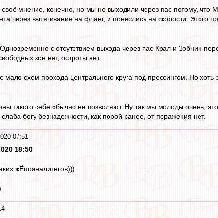
своё мнение, конечно, но мы не выходили через пас потому, что М
нта через вытягивание на фланг, и понеслись на скорости. Этого п
 Одновременно с отсутствием выхода через пас Крал и Зобнин пере
 свободных зон нет, остроты нет.
ас мало схем прохода центрального круга под прессингом. Но хоть 
.
ны такого себе обычно не позволяют. Ну так мы молоды очень, это 
слаба богу безнадежности, как порой ранее, от поражения нет.
2020 07:51
2020 18:50
таких жЁпоаналитегов)))
)
14