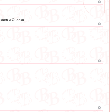
каев и Онопко...