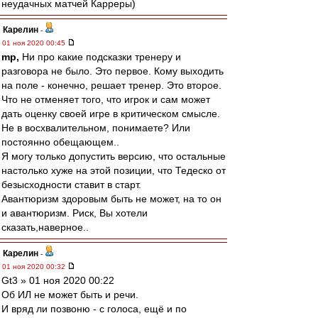
неудачных матчей Карреры)
Карелин
-
01 ноя 2020 00:45
mp,
Ни про какие подсказки тренеру и
разговора не было. Это первое. Кому выходить
на поле - конечно, решает тренер. Это второе.
Что не отменяет того, что игрок и сам может
дать оценку своей игре в критическом смысле.
Не в восхвалительном, понимаете? Или
постоянно обещающем..
Я могу только допустить версию, что остальные
настолько хуже на этой позиции, что Тедеско от
безысходности ставит в старт.
Авантюризм здоровым быть не может, на то он
и авантюризм. Риск, Вы хотели
сказать,наверное..
Карелин
-
01 ноя 2020 00:32
Gt3 » 01 ноя 2020 00:22
Об ИЛ не может быть и речи.
И вряд ли позвоню - с голоса, ещё и по