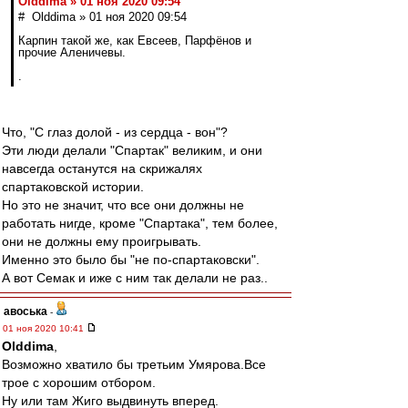
Olddima » 01 ноя 2020 09:54
# Olddima » 01 ноя 2020 09:54
Карпин такой же, как Евсеев, Парфёнов и
прочие Аленичевы.
.
Что, "С глаз долой - из сердца - вон"?
Эти люди делали "Спартак" великим, и они
навсегда останутся на скрижалях
спартаковской истории.
Но это не значит, что все они должны не
работать нигде, кроме "Спартака", тем более,
они не должны ему проигрывать.
Именно это было бы "не по-спартаковски".
А вот Семак и иже с ним так делали не раз..
авоська
-
01 ноя 2020 10:41
Olddima
,
Возможно хватило бы третьим Умярова.Все
трое с хорошим отбором.
Ну или там Жиго выдвинуть вперед.