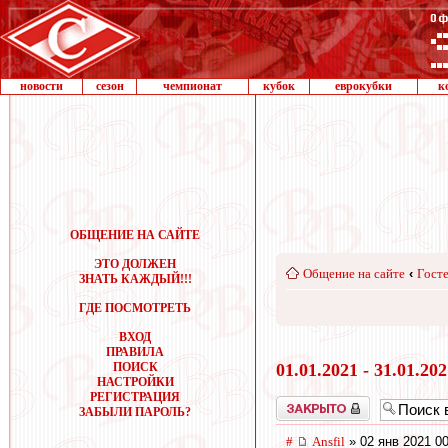
новости
сезон
чемпионат
кубок
еврокубки
к
ОБЩЕНИЕ НА САЙТЕ
ЭТО ДОЛЖЕН
Общение на сайте
‹
Госте
ЗНАТЬ КАЖДЫЙ!!!
ГДЕ ПОСМОТРЕТЬ
ВХОД
ПРАВИЛА
ПОИСК
01.01.2021 - 31.01.20
НАСТРОЙКИ
РЕГИСТРАЦИЯ
Закрыто
ЗАБЫЛИ ПАРОЛЬ?
#
Ansfil
» 02 янв 2021 00