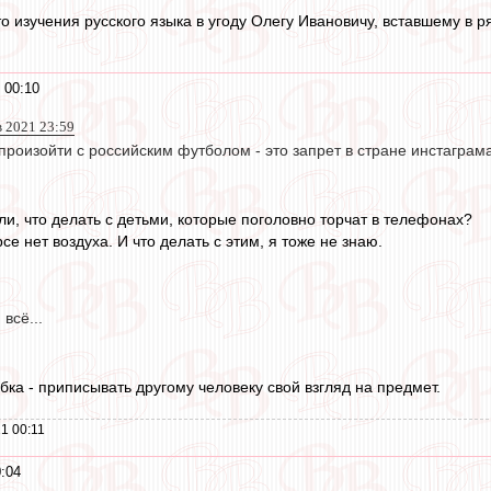
о изучения русского языка в угоду Олегу Ивановичу, вставшему в 
 00:10
в 2021 23:59
произойти с российским футболом - это запрет в стране инстаграма
ли, что делать с детьми, которые поголовно торчат в телефонах?
се нет воздуха. И что делать с этим, я тоже не знаю.
 всё...
бка - приписывать другому человеку свой взгляд на предмет.
1 00:11
:04