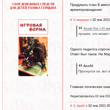
СБОР ДЕНЕЖНЫХ СРЕДСТВ
Придумать план Б вмест
ДЛЯ ДЕТЕЙ ТОЛИКА ГЕРЦЫНА
времяпровождение
#
mmmmm
» 02 янв 2021
Arcade Fire » 01 ян
лучшее, что может 
Одного педагога спроси
Ответ был таков. На Мар
Ansfil
Прогнулся он, вот и
Главная логическая оши
Редактировалось 02 янв 202
#
Ansfil
» 02 янв 2021 00