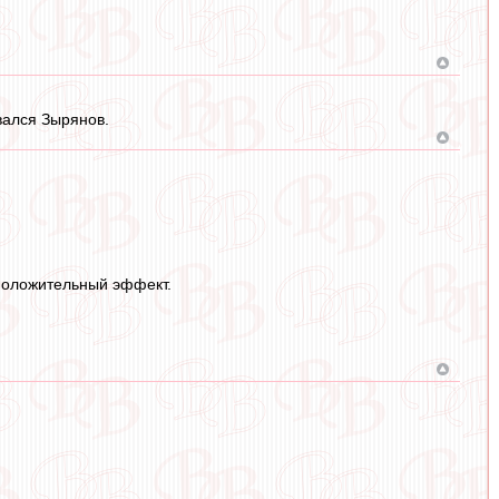
вался Зырянов.
 положительный эффект.