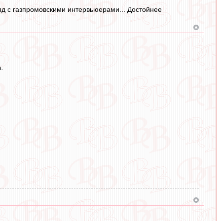
ряд с газпромовскими интервьюерами... Достойнее
.