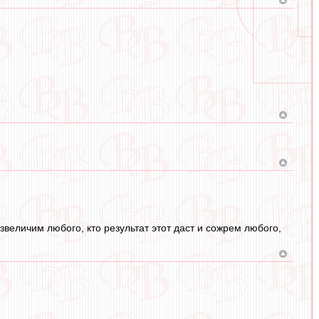
звеличим любого, кто результат этот даст и сожрем любого,