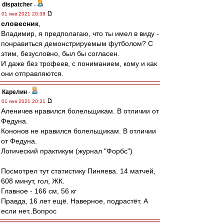
dispatcher
-
01 янв 2021 20:38
словесник
,
Владимир, я предполагаю, что ты имел в виду -
понравиться демонстрируемым футболом? С
этим, безусловно, был бы согласен.
И даже без трофеев, с пониманием, кому и как
они отправляются.
Карелин
-
01 янв 2021 20:31
Аленичев нравился болельщикам. В отличии от
Федуна.
Кононов не нравился болельщикам. В отличии
от Федуна.
Логический практикум (журнал "Форбс")
Посмотрел тут статистику Пиняева. 14 матчей,
608 минут, гол, ЖК.
Главное - 166 см, 56 кг
Правда, 16 лет ещё. Наверное, подрастёт. А
если нет..Вопрос