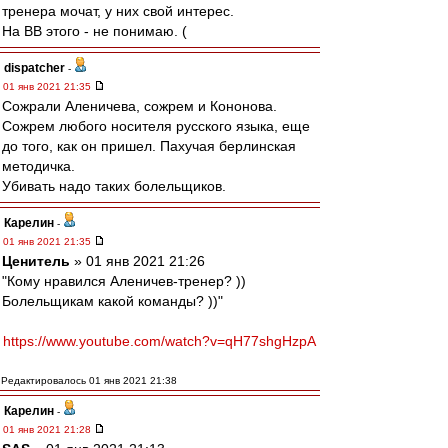
тренера мочат, у них свой интерес.
На ВВ этого - не понимаю. (
dispatcher
-
01 янв 2021 21:35
Сожрали Аленичева, сожрем и Кононова.
Сожрем любого носителя русского языка, еще
до того, как он пришел. Пахучая берлинская
методичка.
Убивать надо таких болельщиков.
Карелин
-
01 янв 2021 21:35
Ценитель
» 01 янв 2021 21:26
"Кому нравился Аленичев-тренер? ))
Болельщикам какой команды? ))"
https://www.youtube.com/watch?v=qH77shgHzpA
Редактировалось 01 янв 2021 21:38
Карелин
-
01 янв 2021 21:28