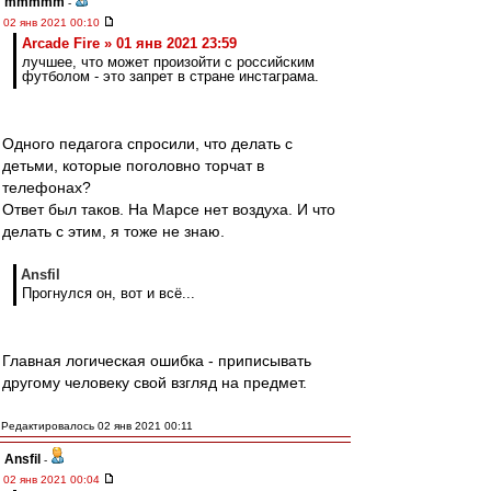
mmmmm
-
02 янв 2021 00:10
Arcade Fire » 01 янв 2021 23:59
лучшее, что может произойти с российским
футболом - это запрет в стране инстаграма.
Одного педагога спросили, что делать с
детьми, которые поголовно торчат в
телефонах?
Ответ был таков. На Марсе нет воздуха. И что
делать с этим, я тоже не знаю.
Ansfil
Прогнулся он, вот и всё...
Главная логическая ошибка - приписывать
другому человеку свой взгляд на предмет.
Редактировалось 02 янв 2021 00:11
Ansfil
-
02 янв 2021 00:04