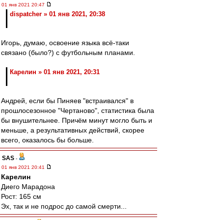
01 янв 2021 20:47
dispatcher » 01 янв 2021, 20:38
Игорь, думаю, освоение языка всё-таки
связано (было?) с футбольным планами.
Карелин » 01 янв 2021, 20:31
Андрей, если бы Пиняев "встраивался" в
прошлосезонное "Чертаново", статистика была
бы внушительнее. Причём минут могло быть и
меньше, а результативных действий, скорее
всего, оказалось бы больше.
SAS
-
01 янв 2021 20:41
Карелин
Диего Марадона
Рост: 165 см
Эх, так и не подрос до самой смерти...