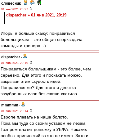
словесник
-
01 янв 2021 20:27
dispatcher » 01 янв 2021, 20:19
Игорь, я больше скажу: понравиться
болельщикам -- это общая сверхзадача
команды и тренера :-).
dispatcher
-
01 янв 2021 20:19
Понравиться болельщикам - это более, чем
серьезно. Для этого и поскакать можно,
закрывая этим скудость идей.
Понравился же? Для этого и десятка
зазубренных слов без связки хватило.
mmmmm
-
01 янв 2021 20:14
Европе плевать на наше болото.
Пока мы туда со своим уставом не лезем.
Газпром платит денюжку в УЕФА. Никаких
особых привилегий за это не имеет. Зато и