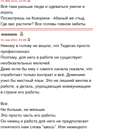
01 янв 2021 23:50
Всё-таки раньше люди и одеваться умели и
играть.
Посмотришь на Кокорина - ёбаный же стыд.
Где вас растили? Все головы говном забиты.
mmmmm
-
01 янв 2021 23:48
Никому в голову не вошло, что Тедеско просто
профессионал.
Поэтому, для него в работе не существует
необязательных мелочей.
Даже если бы ему с самого начала сказали, что
отработает только контракт и всё, Доменико
учил бы местный язык. Это не лишний винтик в
работе, а деталь, упрощающая коммуникацию
в стране его работы.
Всё.
Ни больше, ни меньше.
Это просто часть его работы.
Он немец и работа для него не предполагает
понятного нам слова "авось". Или немецкого