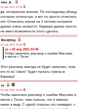
Alex_B_
-
02 апр 2021 07:26
ys
, интересное мнение. По последнему абзацу
согласен полностью, а вот по просто отчислить
нет. Отчислить игрока на 3 летнем контракте
думаю очень непросто. Каррера думаю просто
не имел возможности этого сделать.
МосфОлд
-
02 апр 2021 05:30
ys » 02 апр 2021 03:48
Чтобы закончить разговор о ошибке Массимо
в матче с Тосно
Этот разговор никогда не будет закончен, пока
кто-то из "своих" будет пускать стрелы в
Карреру!
ys
-
02 апр 2021 03:48
Чтобы закончить разговор о ошибке Массимо в
матче с Тосно, таки поясню, что я именно
имею в виду. С одной стороны это очевидно, с