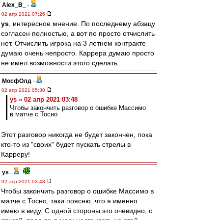
Alex_B_
-
02 апр 2021 07:26
ys
, интересное мнение. По последнему абзацу
согласен полностью, а вот по просто отчислить
нет. Отчислить игрока на 3 летнем контракте
думаю очень непросто. Каррера думаю просто
не имел возможности этого сделать.
МосфОлд
-
02 апр 2021 05:30
ys » 02 апр 2021 03:48
Чтобы закончить разговор о ошибке Массимо
в матче с Тосно
Этот разговор никогда не будет закончен, пока
кто-то из "своих" будет пускать стрелы в
Карреру!
ys
-
02 апр 2021 03:48
Чтобы закончить разговор о ошибке Массимо в
матче с Тосно, таки поясню, что я именно
имею в виду. С одной стороны это очевидно, с