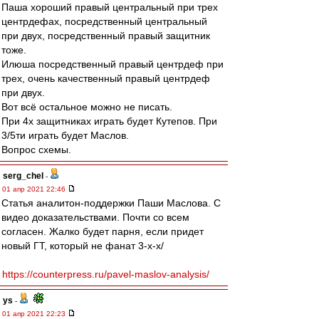
Паша хороший правый центральный при трех
центрдефах, посредственный центральный
при двух, посредственный правый защитник
тоже.
Илюша посредственный правый центрдеф при
трех, очень качественный правый центрдеф
при двух.
Вот всё остальное можно не писать.
При 4х защитниках играть будет Кутепов. При
3/5ти играть будет Маслов.
Вопрос схемы.
serg_chel
-
01 апр 2021 22:46
Статья аналитон-поддержки Паши Маслова. С
видео доказательствами. Почти со всем
согласен. Жалко будет парня, если придет
новый ГТ, который не фанат 3-x-x/
https://counterpress.ru/pavel-maslov-analysis/
ys
-
01 апр 2021 22:23