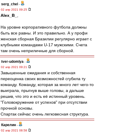
serg_chel
-
02 апр 2021 09:25
Alex_B_
,
На уровне корпоративного футбола должны
быть все равны. И это правильно. А у профи
женская сборная Бразилии регулярно играет с
клубными командами U-17 мужскими. Счета
там очень неприличные для сборной.
tver-udomlya
-
02 апр 2021 09:21
Завышенные ожидания и собственная
переоценка своих возможностей сгубила ту
команду. Команду, которая за много лет чего-то
выиграла, прыгнув выше головы, а дальше
решив, что это и есть её истинный уровень.
"Головокружение от успехов" при отсутствии
прочной основы.
Спартак сейчас очень легковесная структура.
Карелин
-
02 апр 2021 08:58