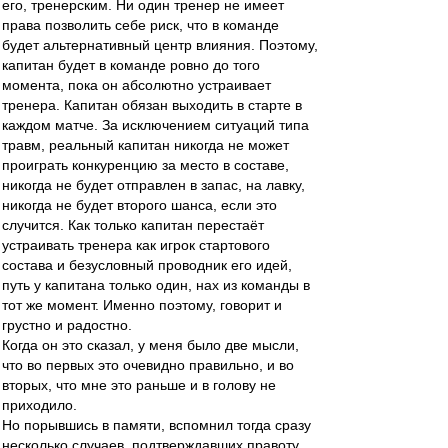
его, тренерским. Ни один тренер не имеет
права позволить себе риск, что в команде
будет альтернативный центр влияния. Поэтому,
капитан будет в команде ровно до того
момента, пока он абсолютно устраивает
тренера. Капитан обязан выходить в старте в
каждом матче. За исключением ситуаций типа
травм, реальный капитан никогда не может
проиграть конкуренцию за место в составе,
никогда не будет отправлен в запас, на лавку,
никогда не будет второго шанса, если это
случится. Как только капитан перестаёт
устраивать тренера как игрок стартового
состава и безусловный проводник его идей,
путь у капитана только один, нах из команды в
тот же момент. Именно поэтому, говорит и
грустно и радостно.
Когда он это сказал, у меня было две мысли,
что во первых это очевидно правильно, и во
вторых, что мне это раньше и в голову не
приходило.
Но порывшись в памяти, вспомнил тогда сразу
несколько случаев, подтверждавших правоту