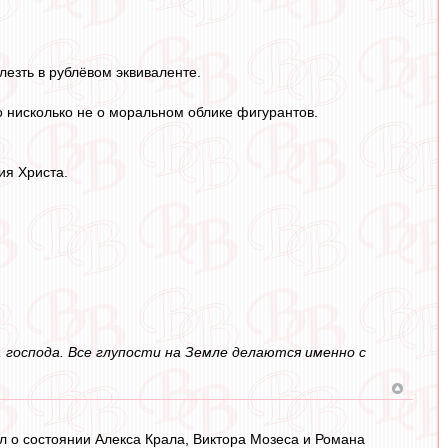
лезть в рублёвом эквиваленте.
но нисколько не о моральном облике фигурантов.
ия Христа.
, господа. Все глупости на Земле делаются именно с
л о состоянии Алекса Крала, Виктора Мозеса и Романа