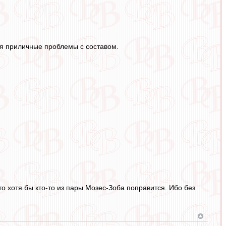
тся приличные проблемы с составом.
то хотя бы кто-то из пары Мозес-Зоба поправится. Ибо без