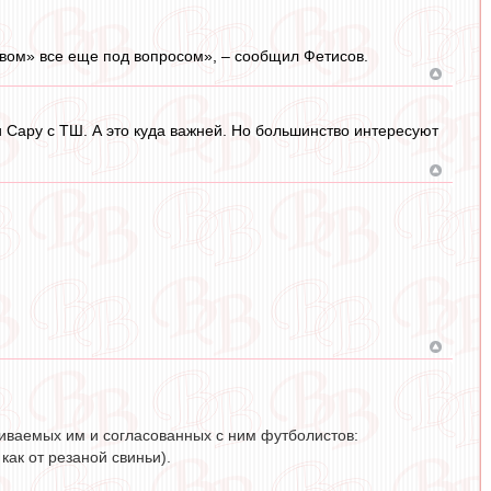
товом» все еще под вопросом», – сообщил Фетисов.
и Сару с ТШ. А это куда важней. Но большинство интересуют
шиваемых им и согласованных с ним футболистов:
как от резаной свиньи).