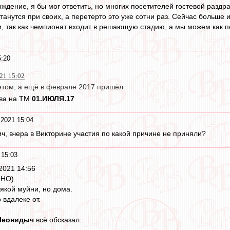
ждение, я бы мог ответить, но многих посетителей гостевой раздр
станутся при своих, а перетерто это уже сотни раз. Сейчас больше
, так как чемпионат входит в решающую стадию, а мы можем как по
5:20
21 15:02
етом, а ещё в феврале 2017 пришёл.
ева на ТМ
01.ИЮЛЯ.17
 2021 15:04
ч, вчера в Викторине участия по какой причине не приняли?
 15:03
2021 14:56
ОНО)
якой муйни, но дома.
 вдалеке от.
Леонидыч
всё обсказал..