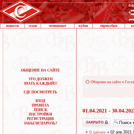
новости
сезон
чемпионат
кубок
еврокубки
к
ОБЩЕНИЕ НА САЙТЕ
ЭТО ДОЛЖЕН
Общение на сайте
‹
Госте
ЗНАТЬ КАЖДЫЙ!!!
ГДЕ ПОСМОТРЕТЬ
ВХОД
ПРАВИЛА
ПОИСК
01.04.2021 - 30.04.20
НАСТРОЙКИ
РЕГИСТРАЦИЯ
Закрыто
ЗАБЫЛИ ПАРОЛЬ?
#
naivniy
» 02 апр 2021 