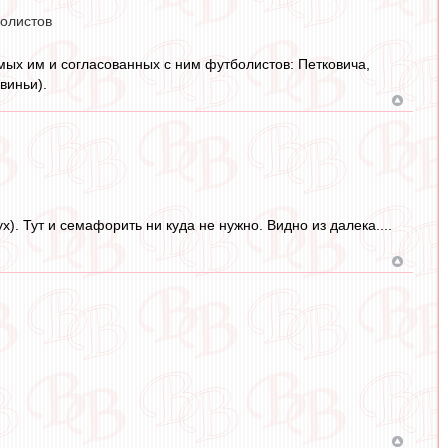
болистов
мых им и согласованных с ним футболистов: Петковича,
виньи).
). Тут и семафорить ни куда не нужно. Видно из далека....