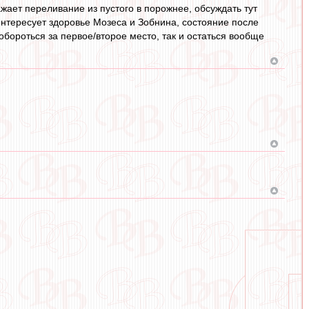
ажает переливание из пустого в порожнее, обсуждать тут
 интересует здоровье Мозеса и Зобнина, состояние после
бороться за первое/второе место, так и остаться вообще