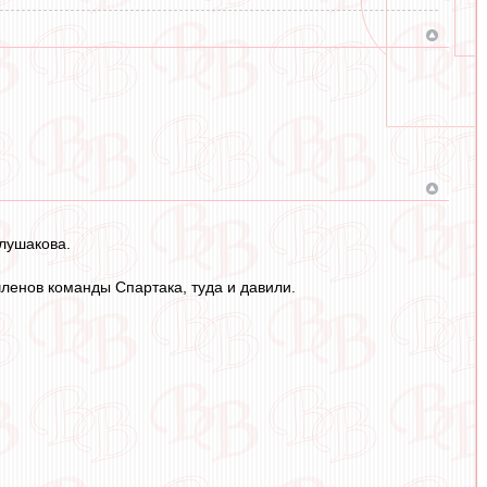
лушакова.
ленов команды Спартака, туда и давили.