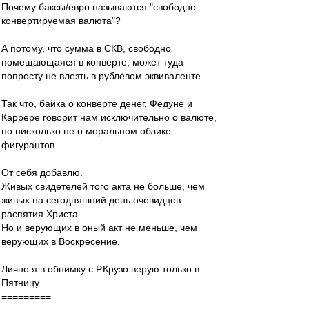
Почему баксы/евро называются "свободно
конвертируемая валюта"?
А потому, что сумма в СКВ, свободно
помещающаяся в конверте, может туда
попросту не влезть в рублёвом эквиваленте.
Так что, байка о конверте денег, Федуне и
Каррере говорит нам исключительно о валюте,
но нисколько не о моральном облике
фигурантов.
От себя добавлю.
Живых свидетелей того акта не больше, чем
живых на сегодняшний день очевидцев
распятия Христа.
Но и верующих в оный акт не меньше, чем
верующих в Воскресение.
Лично я в обнимку с Р.Крузо верую только в
Пятницу.
=========