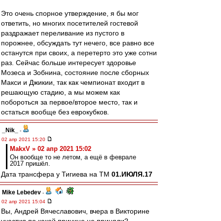
Это очень спорное утверждение, я бы мог
ответить, но многих посетителей гостевой
раздражает переливание из пустого в
порожнее, обсуждать тут нечего, все равно все
останутся при своих, а перетерто это уже сотни
раз. Сейчас больше интересует здоровье
Мозеса и Зобнина, состояние после сборных
Макси и Джикии, так как чемпионат входит в
решающую стадию, а мы можем как
побороться за первое/второе место, так и
остаться вообще без еврокубков.
_Nik_
-
02 апр 2021 15:20
MakxV » 02 апр 2021 15:02
Он вообще то не летом, а ещё в феврале
2017 пришёл.
Дата трансфера у Тигиева на ТМ
01.ИЮЛЯ.17
Mike Lebedev
-
02 апр 2021 15:04
Вы, Андрей Вячеславович, вчера в Викторине