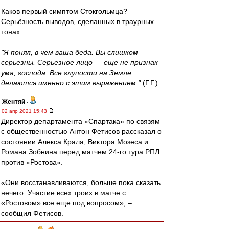
Каков первый симптом Стокгольмца?
Серьёзность выводов, сделанных в траурных
тонах.
"Я понял, в чем ваша беда. Вы слишком
серьезны. Серьезное лицо — еще не признак
ума, господа. Все глупости на Земле
делаются именно с этим выражением."
(Г.Г.)
Жентяй
-
02 апр 2021 15:43
Директор департамента «Спартака» по связям
с общественностью Антон Фетисов рассказал о
состоянии Алекса Крала, Виктора Мозеса и
Романа Зобнина перед матчем 24-го тура РПЛ
против «Ростова».
«Они восстанавливаются, больше пока сказать
нечего. Участие всех троих в матче с
«Ростовом» все еще под вопросом», –
сообщил Фетисов.