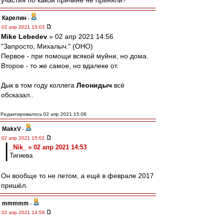
участия по какой причине не приняли?
Карелин
-
02 апр 2021 15:03
Mike Lebedev
» 02 апр 2021 14:56
"Запросто, Михалыч." (ОНО)
Первое - при помощи всякой муйни, но дома.
Второе - то же самое, но вдалеке от.
Дык в том году коллега
Леонидыч
всё
обсказал..
Редактировалось 02 апр 2021 15:06
MakxV
-
02 апр 2021 15:02
_Nik_ » 02 апр 2021 14:53
Тигиева
Он вообще то не летом, а ещё в феврале 2017
пришёл.
mmmmm
-
02 апр 2021 14:59