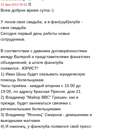
01 фев 2012 00:02
Всем доброе время суток:-)
У лохов своя свадьба, а в фан(шуй)клубе -
своя свадьба.
Сегодня первый день работы новых
сотрудников.
В соответствии с давними договорённостями
между Валерой и представителями фанатских
объединений, в штате фанклуба
появился...ЮРИСТ!
1) Иван Шыш будет оказывать юридическую
помощь болельщикам.
Часы приёма - каждый вторник с 15:00 до
19:00, по адресу Красная Пресня, дом 21.
2) Владимир "Майор ВВС" Гришин, как и
прежде, будет заниматься связями с
региональными болельщиками.
3) Владимир "Японец" Смирнов - домашними и
выездными матчами.
4) И наконец, у фанклуба появился свой пресс-