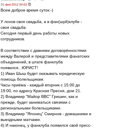
01 фев 2012 00:02
Всем доброе время суток:-)
У лохов своя свадьба, а в фан(шуй)клубе -
своя свадьба.
Сегодня первый день работы новых
сотрудников.
В соответствии с давними договорённостями
между Валерой и представителями фанатских
объединений, в штате фанклуба
появился...ЮРИСТ!
1) Иван Шыш будет оказывать юридическую
помощь болельщикам.
Часы приёма - каждый вторник с 15:00 до
19:00, по адресу Красная Пресня, дом 21.
2) Владимир "Майор ВВС" Гришин, как и
прежде, будет заниматься связями с
региональными болельщиками.
3) Владимир "Японец" Смирнов - домашними и
выездными матчами.
4) И наконец, у фанклуба появился свой пресс-