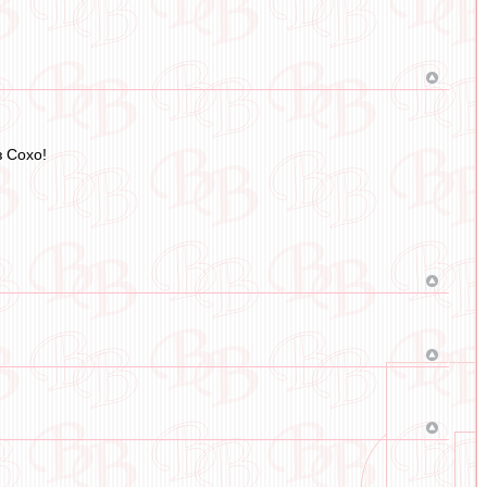
з Сохо!