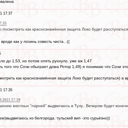
овалена
1 17:37
17:35
 посмотреть как краснознамённая защита Локо будет расступаться)
вроде как у лохинь совесть чиста...((
5
ло до 1,53, но потом опять рухнуло, уже аж 1,47
 того что Сочи обыграет дома Ротор 1,49) я понимаю что Сочи это 
мотреть как краснознамённая защита Локо будет расступаться) а в
1 17:26
й 2021 17:19
ению местных "парней" выдвигаюсь в Тулу.. Вечером будет конечно
м)выдвигаюсь из белгорода. тульский вип -это сурьёзно))