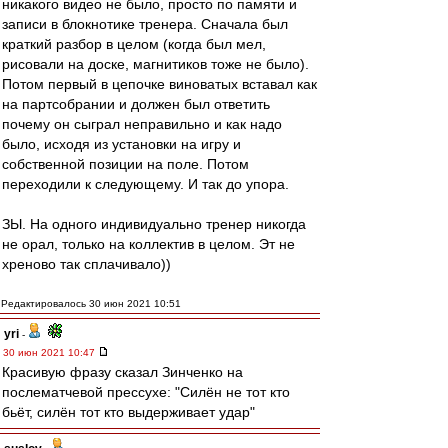
никакого видео не было, просто по памяти и
записи в блокнотике тренера. Сначала был
краткий разбор в целом (когда был мел,
рисовали на доске, магнитиков тоже не было).
Потом первый в цепочке виноватых вставал как
на партсобрании и должен был ответить
почему он сыграл неправильно и как надо
было, исходя из установки на игру и
собственной позиции на поле. Потом
переходили к следующему. И так до упора.
ЗЫ. На одного индивидуально тренер никогда
не орал, только на коллектив в целом. Эт не
хреново так сплачивало))
Редактировалось 30 июн 2021 10:51
yri
-
30 июн 2021 10:47
Красивую фразу сказал Зинченко на
послематчевой прессухе: "Силён не тот кто
бьёт, силён тот кто выдерживает удар"