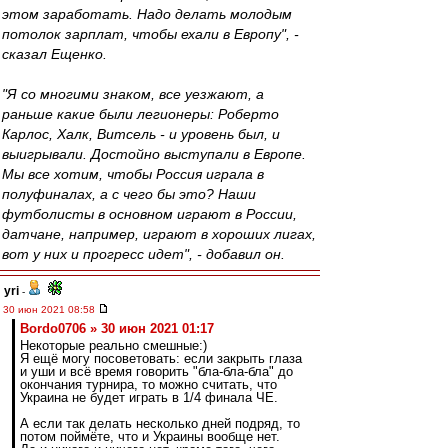
этом заработать. Надо делать молодым
потолок зарплат, чтобы ехали в Европу", -
сказал Ещенко.
"Я со многими знаком, все уезжают, а
раньше какие были легионеры: Роберто
Карлос, Халк, Витсель - и уровень был, и
выигрывали. Достойно выступали в Европе.
Мы все хотим, чтобы Россия играла в
полуфиналах, а с чего бы это? Наши
футболисты в основном играют в России,
датчане, например, играют в хороших лигах,
вот у них и прогресс идет", - добавил он.
yri
-
30 июн 2021 08:58
Bordo0706 » 30 июн 2021 01:17
Некоторые реально смешные:)
Я ещё могу посоветовать: если закрыть глаза
и уши и всё время говорить "бла-бла-бла" до
окончания турнира, то можно считать, что
Украина не будет играть в 1/4 финала ЧЕ.
А если так делать несколько дней подряд, то
потом поймёте, что и Украины вообще нет.