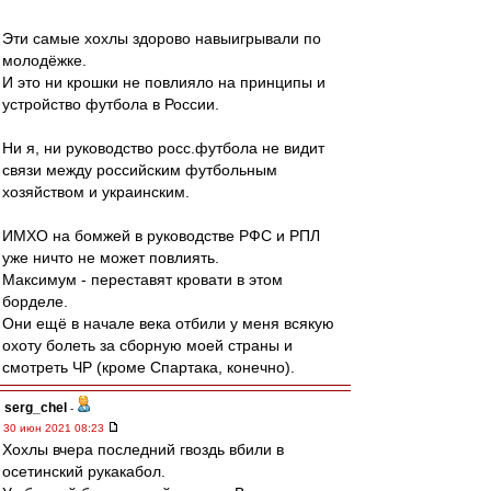
Эти самые хохлы здорово навыигрывали по
молодёжке.
И это ни крошки не повлияло на принципы и
устройство футбола в России.
Ни я, ни руководство росс.футбола не видит
связи между российским футбольным
хозяйством и украинским.
ИМХО на бомжей в руководстве РФС и РПЛ
уже ничто не может повлиять.
Максимум - переставят кровати в этом
борделе.
Они ещё в начале века отбили у меня всякую
охоту болеть за сборную моей страны и
смотреть ЧР (кроме Спартака, конечно).
serg_chel
-
30 июн 2021 08:23
Хохлы вчера последний гвоздь вбили в
осетинский рукакабол.