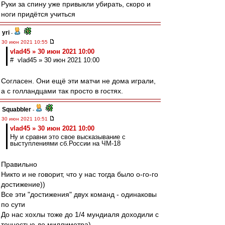
Руки за спину уже привыкли убирать, скоро и
ноги придётся учиться
yri
-
30 июн 2021 10:55
vlad45 » 30 июн 2021 10:00
# vlad45 » 30 июн 2021 10:00
Согласен. Они ещё эти матчи не дома играли,
а с голландцами так просто в гостях.
Squabbler
-
30 июн 2021 10:51
vlad45 » 30 июн 2021 10:00
Ну и сравни это свое высказывание с
выступлениями сб.России на ЧМ-18
Правильно
Никто и не говорит, что у нас тогда было о-го-го
достижение))
Все эти "достижения" двух команд - одинаковы
по сути
До нас хохлы тоже до 1/4 мундиаля доходили с
точностью до миллиметра)