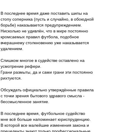
В последнее время даже поставить шипы на
стопу соперника (пусть и случайно, в обоюдной
борьбе) наказывается предупреждением.
Нисколько не удивлён, что в мире постоянно
кромсаемых правил футбола, подобное
вчерашнему столкновению уже наказывается
удалением.
Слишком многое в судействе оставлено на
усмотрение рефери.
Грани размыты, да и сами грани эти постоянно
рихтуются.
Обсуждать официально утверждённые правила
с точки зрения бытового здравого смысла -
бессмысленное занятие.
В последнее время, футбольное судейство
мне всё больше напоминает юриспруденцию.
В которой все малейшие изменения закона и
прецеденты знают только профессиональные