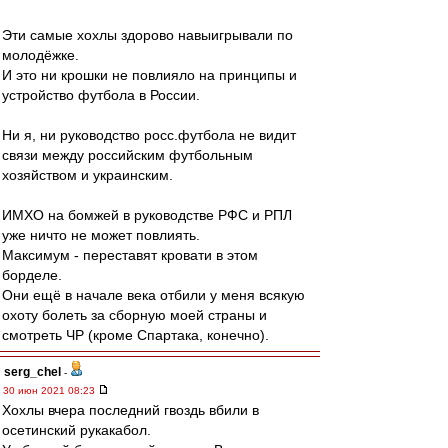
Эти самые хохлы здорово навыигрывали по
молодёжке.
И это ни крошки не повлияло на принципы и
устройство футбола в России.
Ни я, ни руководство росс.футбола не видит
связи между российским футбольным
хозяйством и украинским.
ИМХО на бомжей в руководстве РФС и РПЛ
уже ничто не может повлиять.
Максимум - переставят кровати в этом
борделе.
Они ещё в начале века отбили у меня всякую
охоту болеть за сборную моей страны и
смотреть ЧР (кроме Спартака, конечно).
serg_chel
-
30 июн 2021 08:23
Хохлы вчера последний гвоздь вбили в
осетинский рукакабол.