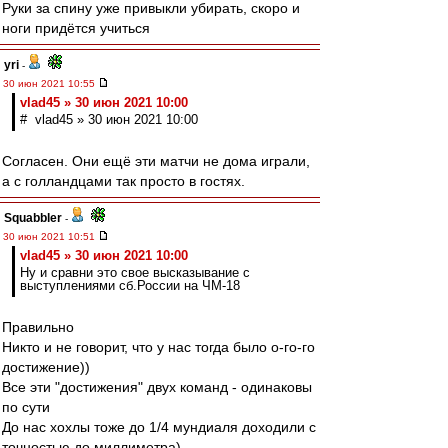
Руки за спину уже привыкли убирать, скоро и
ноги придётся учиться
yri
-
30 июн 2021 10:55
vlad45 » 30 июн 2021 10:00
# vlad45 » 30 июн 2021 10:00
Согласен. Они ещё эти матчи не дома играли,
а с голландцами так просто в гостях.
Squabbler
-
30 июн 2021 10:51
vlad45 » 30 июн 2021 10:00
Ну и сравни это свое высказывание с
выступлениями сб.России на ЧМ-18
Правильно
Никто и не говорит, что у нас тогда было о-го-го
достижение))
Все эти "достижения" двух команд - одинаковы
по сути
До нас хохлы тоже до 1/4 мундиаля доходили с
точностью до миллиметра)