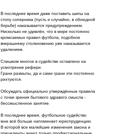
В последнее время даже поставить шипы на
стопу соперника (пусть и случайно, в обоюдной
борьбе) наказывается предупреждением.
Нисколько не удивлён, что в мире постоянно
кромсаемых правил футбола, подобное
вчерашнему столкновению уже наказывается
удалением.
Слишком многое в судействе оставлено на
усмотрение рефери.
Грани размыты, да и сами грани эти постоянно
рихтуются.
Обсуждать официально утверждённые правила
с точки зрения бытового здравого смысла -
бессмысленное занятие.
В последнее время, футбольное судейство
мне всё больше напоминает юриспруденцию.
В которой все малейшие изменения закона и
прецеденты знают только профессиональные