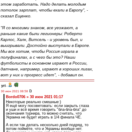
этом заработать. Надо делать молодым
потолок зарплат, чтобы ехали в Европу", -
сказал Ещенко.
"Я со многими знаком, все уезжают, а
раньше какие были легионеры: Роберто
Карлос, Халк, Витсель - и уровень был, и
выигрывали. Достойно выступали в Европе.
Мы все хотим, чтобы Россия играла в
полуфиналах, а с чего бы это? Наши
футболисты в основном играют в России,
датчане, например, играют в хороших лигах,
вот у них и прогресс идет", - добавил он.
yri
-
30 июн 2021 08:58
Bordo0706 » 30 июн 2021 01:17
Некоторые реально смешные:)
Я ещё могу посоветовать: если закрыть глаза
и уши и всё время говорить "бла-бла-бла" до
окончания турнира, то можно считать, что
Украина не будет играть в 1/4 финала ЧЕ.
А если так делать несколько дней подряд, то
потом поймёте, что и Украины вообще нет.