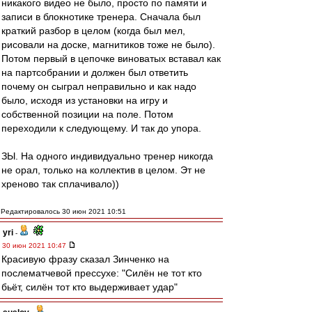
никакого видео не было, просто по памяти и
записи в блокнотике тренера. Сначала был
краткий разбор в целом (когда был мел,
рисовали на доске, магнитиков тоже не было).
Потом первый в цепочке виноватых вставал как
на партсобрании и должен был ответить
почему он сыграл неправильно и как надо
было, исходя из установки на игру и
собственной позиции на поле. Потом
переходили к следующему. И так до упора.
ЗЫ. На одного индивидуально тренер никогда
не орал, только на коллектив в целом. Эт не
хреново так сплачивало))
Редактировалось 30 июн 2021 10:51
yri
-
30 июн 2021 10:47
Красивую фразу сказал Зинченко на
послематчевой прессухе: "Силён не тот кто
бьёт, силён тот кто выдерживает удар"