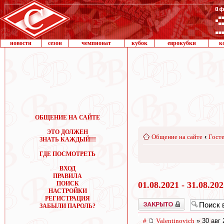
новости
сезон
чемпионат
кубок
еврокубки
к
ОБЩЕНИЕ НА САЙТЕ
ЭТО ДОЛЖЕН
Общение на сайте
‹
Госте
ЗНАТЬ КАЖДЫЙ!!!
ГДЕ ПОСМОТРЕТЬ
ВХОД
ПРАВИЛА
ПОИСК
01.08.2021 - 31.08.20
НАСТРОЙКИ
РЕГИСТРАЦИЯ
Закрыто
ЗАБЫЛИ ПАРОЛЬ?
#
Valentinovich
» 30 авг 