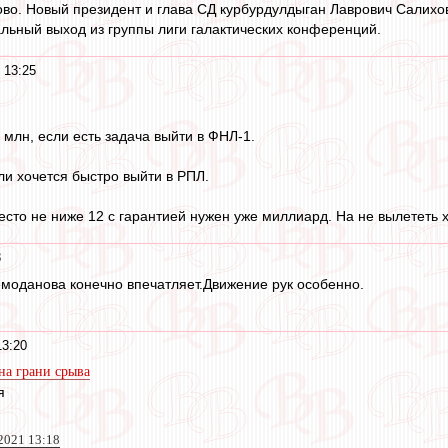
во. Новый президент и глава СД курбурдулдыган Лаврович Салихо
льный выход из группы лиги галактических конференций.
 13:25
 млн, если есть задача выйти в ФНЛ-1.
ли хочется быстро выйти в РПЛ.
место не ниже 12 с гарантией нужен уже миллиард. На не вылететь 
3
емоданова конечно впечатляет.Движение рук особенно.
13:20
на грани срыва
я
 2021 13:18