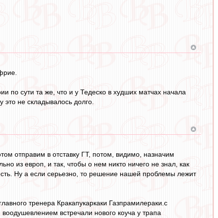
фрие.
и по сути та же, что и у Тедеско в худших матчах начала
у это не складывалось долго.
том отправим в отставку ГТ, потом, видимо, назначим
ьно из европ, и так, чтобы о нем никто ничего не знал, как
сть. Ну а если серьезно, то решение нашей проблемы лежит
главного тренера Кракапукаркаки Газпрамилераки.с
 воодушевлением встречали нового коуча у трапа