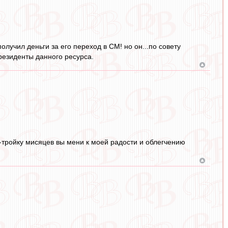
олучил деньги за его переход в СМ! но он...по совету
резиденты данного ресурса.
-тройку мисяцев вы мени к моей радости и облегчению