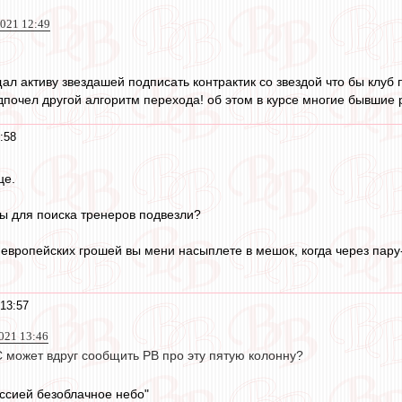
2021 12:49
ал активу звездашей подписать контрактик со звездой что бы клуб п
почел другой алгоритм перехода! об этом в курсе многие бывшие 
:58
це.
пы для поиска тренеров подвезли?
 европейских грошей вы мени насыплете в мешок, когда через пару
 13:57
021 13:46
С может вдруг сообщить РВ про эту пятую колонну?
ссией безоблачное небо"