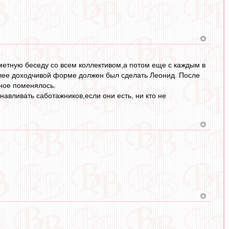
метную беседу со всем коллективом,а потом еще с каждым в
лее доходчивой форме должен был сделать Леонид. После
рное поменялось.
авливать саботажников,если они есть, ни кто не