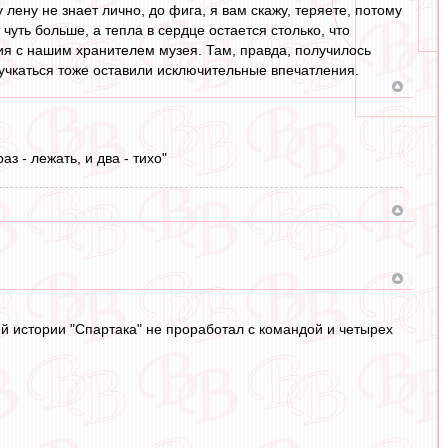
лену не знает лично, до фига, я вам скажу, теряете, потому
 чуть больше, а тепла в сердце остается столько, что
ия с нашим хранителем музея. Там, правда, получилось
ручкаться тоже оставили исключительные впечатления.
 - лежать, и два - тихо"
й истории "Спартака" не проработал с командой и четырех