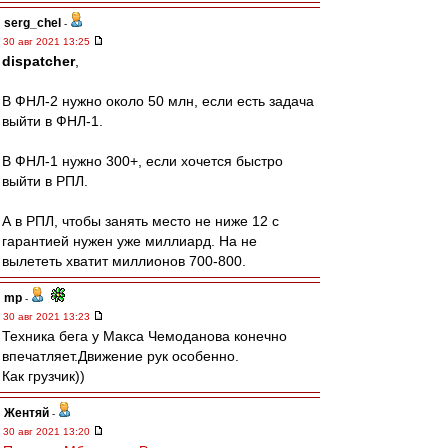
serg_chel
-
30 авг 2021 13:25
dispatcher
,
В ФНЛ-2 нужно около 50 млн, если есть задача
выйти в ФНЛ-1.
В ФНЛ-1 нужно 300+, если хочется быстро
выйти в РПЛ.
А в РПЛ, чтобы занять место не ниже 12 с
гарантией нужен уже миллиард. На не
вылететь хватит миллионов 700-800.
mp
-
30 авг 2021 13:23
Техника бега у Макса Чемоданова конечно
впечатляет.Движение рук особенно.
Как грузчик))
Жентяй
-
30 авг 2021 13:20