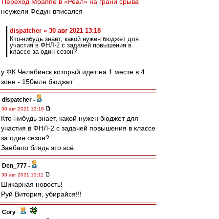
Переход Мбаппе в «Реал» на грани срыва
неужели Федун вписался
dispatcher » 30 авг 2021 13:18
Кто-нибудь знает, какой нужен бюджет для
участия в ФНЛ-2 с задачей повышения в
классе за один сезон?
у ФК Челябинск который идет на 1 месте в 4
зоне - 150млн бюджет
dispatcher
-
30 авг 2021 13:18
Кто-нибудь знает, какой нужен бюджет для
участия в ФНЛ-2 с задачей повышения в классе
за один сезон?
Заебало блядь это всё.
Den_777
-
30 авг 2021 13:11
Шикарная новость!
Руй Витория, убирайся!!!
Cory
-