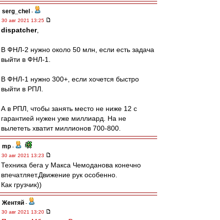
serg_chel
-
30 авг 2021 13:25
dispatcher
,
В ФНЛ-2 нужно около 50 млн, если есть задача
выйти в ФНЛ-1.
В ФНЛ-1 нужно 300+, если хочется быстро
выйти в РПЛ.
А в РПЛ, чтобы занять место не ниже 12 с
гарантией нужен уже миллиард. На не
вылететь хватит миллионов 700-800.
mp
-
30 авг 2021 13:23
Техника бега у Макса Чемоданова конечно
впечатляет.Движение рук особенно.
Как грузчик))
Жентяй
-
30 авг 2021 13:20