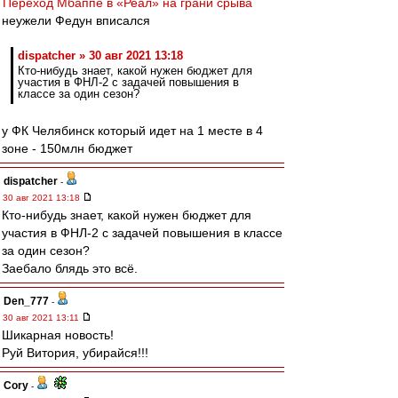
Переход Мбаппе в «Реал» на грани срыва
неужели Федун вписался
dispatcher » 30 авг 2021 13:18
Кто-нибудь знает, какой нужен бюджет для
участия в ФНЛ-2 с задачей повышения в
классе за один сезон?
у ФК Челябинск который идет на 1 месте в 4
зоне - 150млн бюджет
dispatcher
-
30 авг 2021 13:18
Кто-нибудь знает, какой нужен бюджет для
участия в ФНЛ-2 с задачей повышения в классе
за один сезон?
Заебало блядь это всё.
Den_777
-
30 авг 2021 13:11
Шикарная новость!
Руй Витория, убирайся!!!
Cory
-