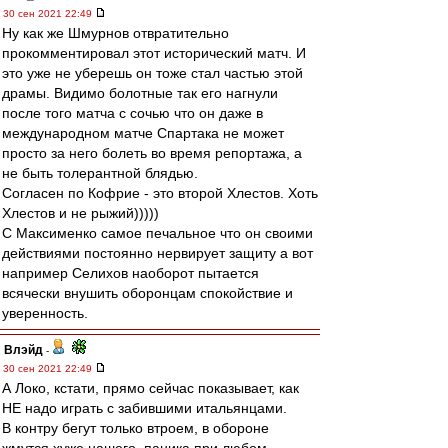
30 сен 2021 22:49
Ну как же Шмурнов отвратительно
прокомментировал этот исторический матч. И
это уже не уберешь он тоже стал частью этой
драмы. Видимо болотные так его нагнули
после того матча с сочью что он даже в
международном матче Спартака не может
просто за него болеть во время репортажа, а
не быть толерантной блядью.
Согласен по Кофрие - это второй Хлестов. Хоть
Хлестов и не рыжий)))))
С Максименко самое печальное что он своими
действиями постоянно нервирует защиту а вот
например Селихов наоборот пытается
всячески внушить оборонцам спокойствие и
уверенность.
Влэйд
-
30 сен 2021 22:49
А Локо, кстати, прямо сейчас показывает, как
НЕ надо играть с забившими итальянцами.
В контру бегут только втроем, в обороне