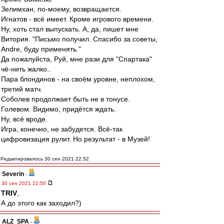
Зелимхан, по-моему, возвращается.
Игнатов - всё имеет. Кроме игрового времени.
Ну, хоть стал выпускать. А, да, пишет мне
Витория. "Письмо получил. Спасибо за советы,
Andre, буду применять."
Да пожалуйста, Руй, мне рази для "Спартака"
чё-нить жалко..
Пара блондинов - на своём уровне, неплохом,
третий матч.
Соболев продолжает быть не в тонусе.
Голевом. Видимо, придётся ждать.
Ну, всё вроде.
Игра, конечно, не забудется. Всё-так
цифровизация рулит. Но результат - в Музей!
Редактировалось 30 сен 2021 22:52
Severin
-
30 сен 2021 22:50
TRIV
,
А до этого как заходил?)
ALZ_SPA
-