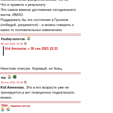
Что и привело к результату.
Это самое важное достижение сегодняшнего
матча, ИМХО.
Поддержать бы это состояние в Грозном
(победой, разумеется) - и можно говорить о
каких-то положительных изменениях.
Разбор полетов
-
30 сен 2021 22:36
Kid Amnesiac » 30 сен 2021 22:31
Неистово плюсую. Корявый, но боец.
mp
-
30 сен 2021 22:36
Kid Amnesiac
, Это в его возрасте уже не
тренируется,а вот позиционно поднатаскать
можно.
TRIV
-
Администратор