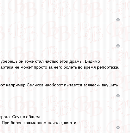
 уберешь он тоже стал частью этой драмы. Видимо
артака не может просто за него болеть во время репортажа,
вот например Селихов наоборот пытается всячески внушить
рага. Ссут, в общем.
. При более кошмарном начале, кстати.