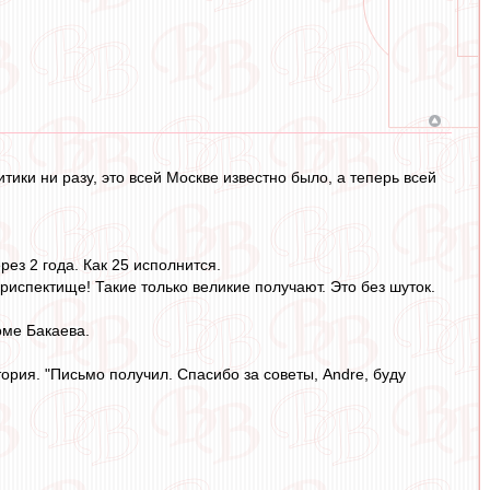
итики ни разу, это всей Москве известно было, а теперь всей
рез 2 года. Как 25 исполнится.
риспектище! Такие только великие получают. Это без шуток.
оме Бакаева.
итория. "Письмо получил. Спасибо за советы, Andre, буду