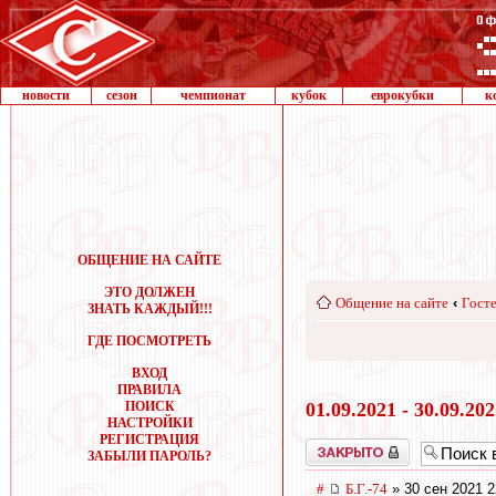
новости
сезон
чемпионат
кубок
еврокубки
к
ОБЩЕНИЕ НА САЙТЕ
ЭТО ДОЛЖЕН
Общение на сайте
‹
Госте
ЗНАТЬ КАЖДЫЙ!!!
ГДЕ ПОСМОТРЕТЬ
ВХОД
ПРАВИЛА
ПОИСК
01.09.2021 - 30.09.20
НАСТРОЙКИ
РЕГИСТРАЦИЯ
Закрыто
ЗАБЫЛИ ПАРОЛЬ?
#
Б.Г.-74
» 30 сен 2021 2