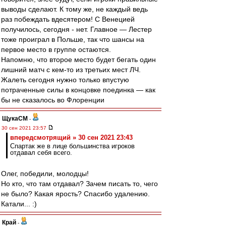
выводы сделают. К тому же, не каждый ведь
раз побеждать вдесятером! С Венецией
получилось, сегодня - нет. Главное — Лестер
тоже проиграл в Польше, так что шансы на
первое место в группе остаются.
Напомню, что второе место будет бегать один
лишний матч с кем-то из третьих мест ЛЧ.
Жалеть сегодня нужно только впустую
потраченные силы в концовке поединка — как
бы не сказалось во Флоренции
ЩукаСМ
-
30 сен 2021 23:57
впередсмотрящий » 30 сен 2021 23:43
Спартак же в лице большинства игроков
отдавал себя всего.
Олег, победили, молодцы!
Но кто, что там отдавал? Зачем писать то, чего
не было? Какая ярость? Спасибо удалению.
Катали... :)
Край
-