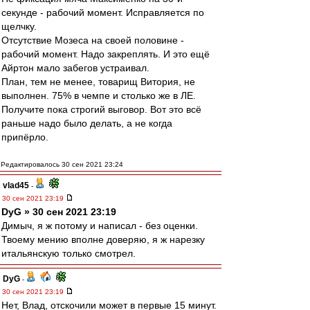
секунде - рабочий момент. Исправляется по
щелчку.
Отсутствие Мозеса на своей половине -
рабочий момент. Надо закреплять. И это ещё
Айртон мало забегов устраивал.
План, тем не менее, товарищ Витория, не
выполнен. 75% в чемпе и столько же в ЛЕ.
Получите пока строгий выговор. Вот это всё
раньше надо было делать, а не когда
припёрло.
Редактировалось 30 сен 2021 23:24
vlad45
-
30 сен 2021 23:19
DyG » 30 сен 2021 23:19
Димыч, я ж потому и написал - без оценки.
Твоему мению вполне доверяю, я ж нарезку
итальянскую только смотрел.
DyG
-
30 сен 2021 23:19
Нет, Влад, отскочили может в первые 15 минут.