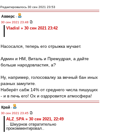
Редактировалось 30 сен 2021 23:53
Авверс
-
30 сен 2021 23:48
Vladisl » 30 сен 2021 23:42
Насосался, теперь его отрыжка мучает.
Админ и НМ, Виталь и Премудрая, а дайте
больше народовластия, а?
Ну, например, голосовалку за вечный бан иных
разных замутите.
Наберёт сабж 14% от среднего числа пишущих
- и в печь его! Ох и оздоровится атмосфера!
Край
-
30 сен 2021 23:45
ALZ_SPA » 30 сен 2021, 22:49
.. Шмурнов отвратительно
прокомментировал..